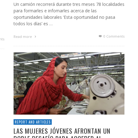
Un camión recorrerá durante tres meses 78 localidades
para formarles e infomarles acerca de las
oportunidades laborales ‘Esta oportunidad no pasa
todos los días’ es …
0 Comments
Read more
ts
REPORT AND ARTICLES
LAS MUJERES JÓVENES AFRONTAN UN