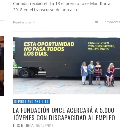
Cañada, recibió el día 13 el premio Joxe Mari Korta
2018 en el transcurso de una acto …
ts
0 Comments
Read more
REPORT AND ARTICLES
LA FUNDACIÓN ONCE ACERCARÁ A 5.000
JÓVENES CON DISCAPACIDAD AL EMPLEO
,
LUIS M. DIEZ
19/07/2018