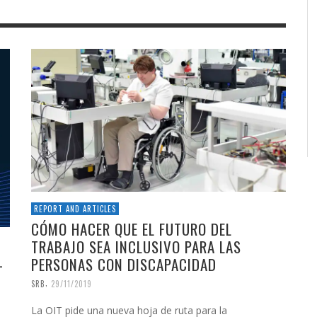
REPORT AND ARTICLES
CÓMO HACER QUE EL FUTURO DEL
TRABAJO SEA INCLUSIVO PARA LAS
PERSONAS CON DISCAPACIDAD
-
,
SRB
29/11/2019
La OIT pide una nueva hoja de ruta para la