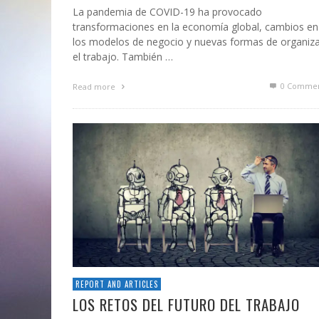
La pandemia de COVID-19 ha provocado
transformaciones en la economía global, cambios en
los modelos de negocio y nuevas formas de organiz
el trabajo. También …
0 Commen
Read more
REPORT AND ARTICLES
LOS RETOS DEL FUTURO DEL TRABAJO