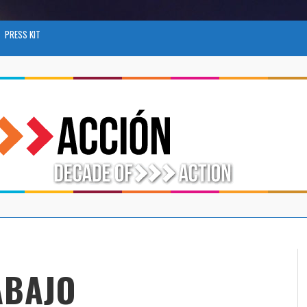
PRESS KIT
ABAJO