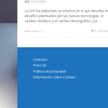
,
SRB
07/03/2019
La OIT ha elaborado un informe en el que describe l
desafíos planteados por las nuevas tecnologías, el
cambio climático y el cambio demográfico Los …
0 Commen
Read more
Contacto
Press kit
Política de privacidad
Información sobre Cookies