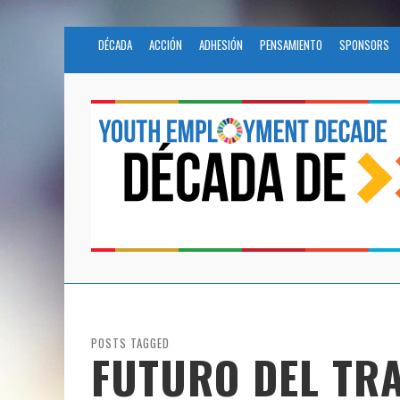
DÉCADA
ACCIÓN
ADHESIÓN
PENSAMIENTO
SPONSORS
POSTS TAGGED
FUTURO DEL TR