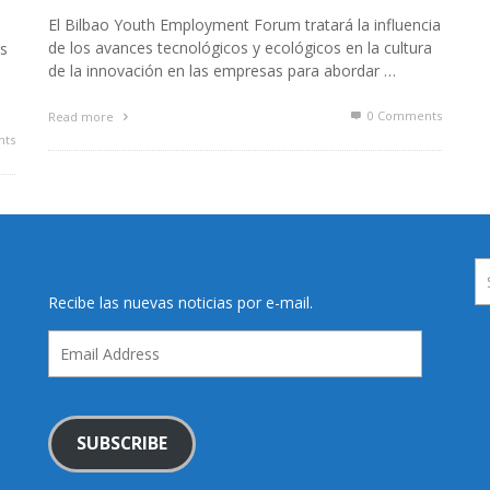
El Bilbao Youth Employment Forum tratará la influencia
de los avances tecnológicos y ecológicos en la cultura
os
de la innovación en las empresas para abordar …
0 Comments
Read more
ts
Recibe las nuevas noticias por e-mail.
Email
Address
SUBSCRIBE