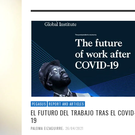
PEGASUS
REPORT AND ARTICLES
EL FUTURO DEL TRABAJO TRAS EL COVID
19
,
PALOMA EIZAGUIRRE
26/04/2021