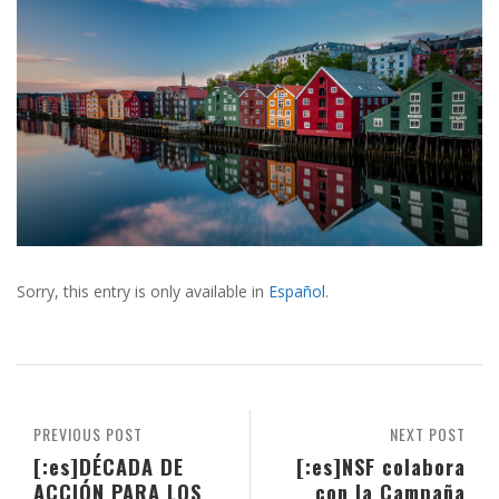
Sorry, this entry is only available in
Español
.
PREVIOUS POST
NEXT POST
[:es]DÉCADA DE
[:es]NSF colabora
ACCIÓN PARA LOS
con la Campaña