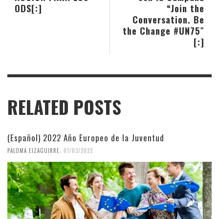
ODS[:]
“Join the
Conversation. Be
the Change #UN75″
[:]
RELATED POSTS
(Español) 2022 Año Europeo de la Juventud
,
PALOMA EIZAGUIRRE
01/03/2022