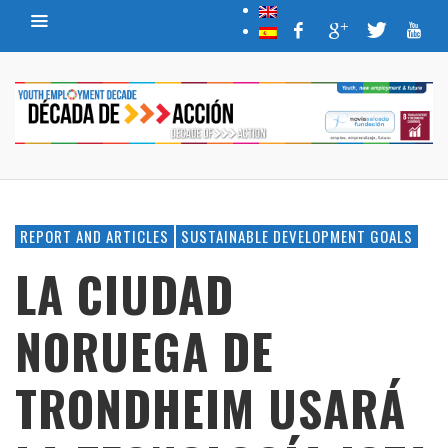
REPORT AND ARTICLES
SUSTAINABLE DEVELOPMENT GOALS
LA CIUDAD
NORUEGA DE
TRONDHEIM USARÁ