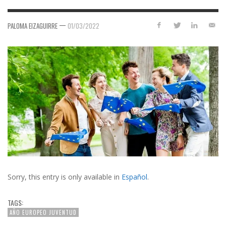
—
PALOMA EIZAGUIRRE
01/03/2022
Sorry, this entry is only available in
Español
.
TAGS:
AÑO EUROPEO JUVENTUD