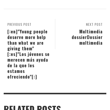
PREVIOUS POST
NEXT POST
[:en]"Young people
Multimedia
deserve more help
dossier
Dossier
than what we are
multimedia
giving them"
[:es]"Los jóvenes se
merecen más ayuda
de la que les
estamos
ofreciendo"[:]
RELATED POSTS