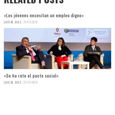
«Los jóvenes necesitan un empleo digno»
,
LUIS M. DIEZ
21/11/2019
«Se ha roto el pacto social»
,
LUIS M. DIEZ
21/11/2019