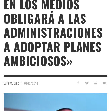
EN LOS MEDIOS
OBLIGARÁ A LAS
ADMINISTRACIONES
A ADOPTAR PLANES
AMBICIOSOS»
—
LUIS M. DIEZ
01/12/2014