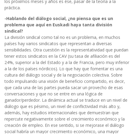
los próximos meses y años es ése, pasar de la teoría a la
práctica.
-Hablando del diálogo social, ¿no piensa que es un
problema que aquí en Euskadi haya tanta división
sindical?
La división sindical como tal no es un problema, en muchos
países hay varios sindicatos que representan a diversas
sensibilidades. Otra cuestión es la representatividad que puedan
tener estos sindicatos en la CAV (su tasa de afiliación es del
24%, superior a la del Estado y a la de Francia, pero muy inferior
a la de los países nórdicos). Lo que hay que fomentar es una
cultura del diálogo social y de la negociación colectiva. Sobre
todo impulsando una visión de beneficio compartido, es decir,
que cada una de las partes pueda sacar un provecho de esas
conversaciones y que no se entre en una lógica de
ganador/perdedor. La dinámica actual se traduce en un nivel de
diálogo que es pésimo, un nivel de conflictividad más alto y,
además, hay estudios internacionales que demuestran que
repercute negativamente sobre el crecimiento económico y la
creación de empleo. En ese sentido, si se mejorase el diálogo
social habría un mayor crecimiento económico, una mayor