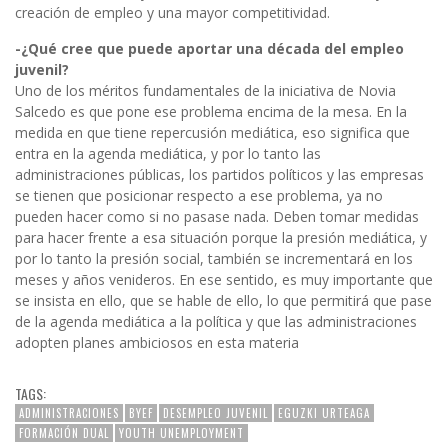
creación de empleo y una mayor competitividad.
-¿Qué cree que puede aportar una década del empleo
juvenil?
Uno de los méritos fundamentales de la iniciativa de Novia
Salcedo es que pone ese problema encima de la mesa. En la
medida en que tiene repercusión mediática, eso significa que
entra en la agenda mediática, y por lo tanto las
administraciones públicas, los partidos políticos y las empresas
se tienen que posicionar respecto a ese problema, ya no
pueden hacer como si no pasase nada. Deben tomar medidas
para hacer frente a esa situación porque la presión mediática, y
por lo tanto la presión social, también se incrementará en los
meses y años venideros. En ese sentido, es muy importante que
se insista en ello, que se hable de ello, lo que permitirá que pase
de la agenda mediática a la política y que las administraciones
adopten planes ambiciosos en esta materia
TAGS:
ADMINISTRACIONES
BYEF
DESEMPLEO JUVENIL
EGUZKI URTEAGA
FORMACIÓN DUAL
YOUTH UNEMPLOYMENT