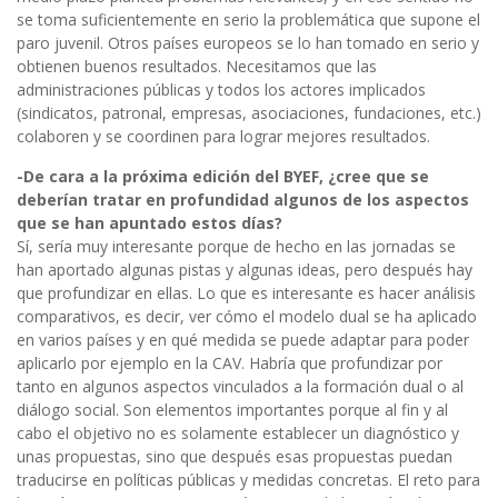
se toma suficientemente en serio la problemática que supone el
paro juvenil. Otros países europeos se lo han tomado en serio y
obtienen buenos resultados. Necesitamos que las
administraciones públicas y todos los actores implicados
(sindicatos, patronal, empresas, asociaciones, fundaciones, etc.)
colaboren y se coordinen para lograr mejores resultados.
-De cara a la próxima edición del BYEF, ¿cree que se
deberían tratar en profundidad algunos de los aspectos
que se han apuntado estos días?
Sí, sería muy interesante porque de hecho en las jornadas se
han aportado algunas pistas y algunas ideas, pero después hay
que profundizar en ellas. Lo que es interesante es hacer análisis
comparativos, es decir, ver cómo el modelo dual se ha aplicado
en varios países y en qué medida se puede adaptar para poder
aplicarlo por ejemplo en la CAV. Habría que profundizar por
tanto en algunos aspectos vinculados a la formación dual o al
diálogo social. Son elementos importantes porque al fin y al
cabo el objetivo no es solamente establecer un diagnóstico y
unas propuestas, sino que después esas propuestas puedan
traducirse en políticas públicas y medidas concretas. El reto para