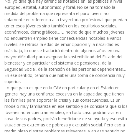
No, yo diría que hay carencias notables en las políticas a nivel
europeo, estatal, autonómico y foral. No se ha tomado la
medida del problema que representa el paro juvenil no
solamente en referencia a la trayectoria profesional que puedan
tener esos jóvenes sino también en los equilibrios sociales,
económicos, demográficos… El hecho de que muchos jóvenes
no encuentren empleo tiene consecuencias notables a varios
niveles: se retrasa la edad de emancipación y la natalidad es
más baja, lo que se traducirá dentro de algunos años en una
mayor dificultad para asegurar la sostenibilidad del Estado del
bienestar y en particular del sistema de pensiones, de la
Seguridad Social, de la atención de las personas dependientes…
En ese sentido, tendría que haber una toma de conciencia muy
superior.
Lo que pasa es que en la CAV en particular y en el Estado en
general hay una confianza excesiva en la capacidad que tienen
las familias para soportar la crisis y sus consecuencias. Es un
modelo muy familiarista en ese sentido y se considera que si los
jóvenes no encuentran empleo, en todo caso podrán vivir en
casa de sus padres, podrán beneficiarse de su ayuda y eso evita
situaciones extremas de pobreza y exclusión social. Pero eso a
medio plazo plantea problemas relevantes, y en ese sentido no