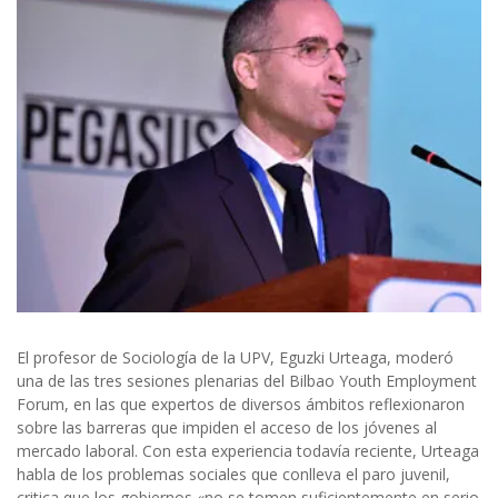
El profesor de Sociología de la UPV, Eguzki Urteaga, moderó
una de las tres sesiones plenarias del Bilbao Youth Employment
Forum, en las que expertos de diversos ámbitos reflexionaron
sobre las barreras que impiden el acceso de los jóvenes al
mercado laboral. Con esta experiencia todavía reciente, Urteaga
habla de los problemas sociales que conlleva el paro juvenil,
critica que los gobiernos «no se tomen suficientemente en serio