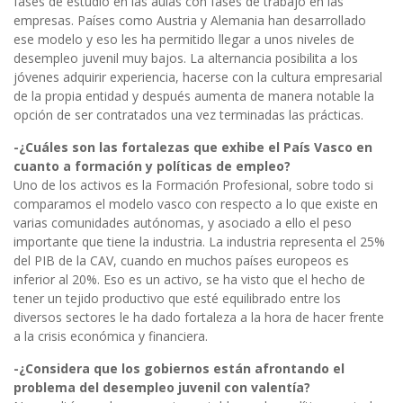
fases de estudio en las aulas con fases de trabajo en las
empresas. Países como Austria y Alemania han desarrollado
ese modelo y eso les ha permitido llegar a unos niveles de
desempleo juvenil muy bajos. La alternancia posibilita a los
jóvenes adquirir experiencia, hacerse con la cultura empresarial
de la propia entidad y después aumenta de manera notable la
opción de ser contratados una vez terminadas las prácticas.
-¿Cuáles son las fortalezas que exhibe el País Vasco en
cuanto a formación y políticas de empleo?
Uno de los activos es la Formación Profesional, sobre todo si
comparamos el modelo vasco con respecto a lo que existe en
varias comunidades autónomas, y asociado a ello el peso
importante que tiene la industria. La industria representa el 25%
del PIB de la CAV, cuando en muchos países europeos es
inferior al 20%. Eso es un activo, se ha visto que el hecho de
tener un tejido productivo que esté equilibrado entre los
diversos sectores le ha dado fortaleza a la hora de hacer frente
a la crisis económica y financiera.
-¿Considera que los gobiernos están afrontando el
problema del desempleo juvenil con valentía?