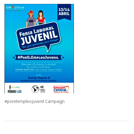
#porelempleojuvenil Campaign