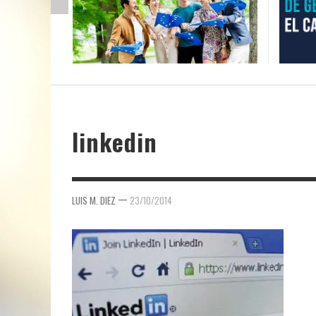
linkedin
—
LUIS M. DIEZ
23/10/2014