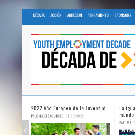
DÉCADA
ACCIÓN
ADHESIÓN
PENSAMIENTO
SPONSORS
2022 Año Europeo de la Juventud
La igu
mundo
,
PALOMA EIZAGUIRRE
01/03/2022
PALOMA E