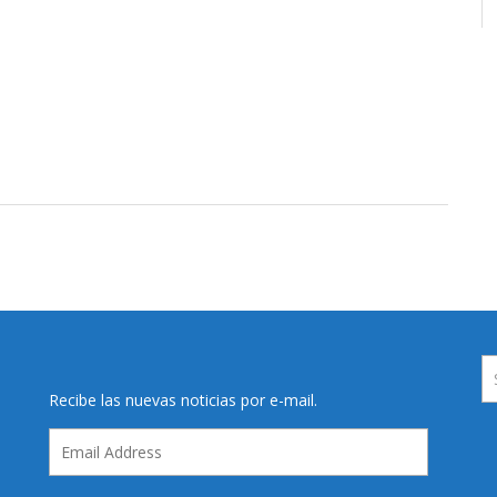
Recibe las nuevas noticias por e-mail.
Email
Address