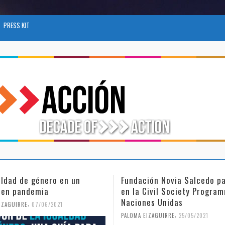
PRESS KIT
aldad de género en un
Fundación Novia Salcedo pa
 en pandemia
en la Civil Society Progra
Naciones Unidas
,
IZAGUIRRE
07/06/2021
,
PALOMA EIZAGUIRRE
25/05/2021