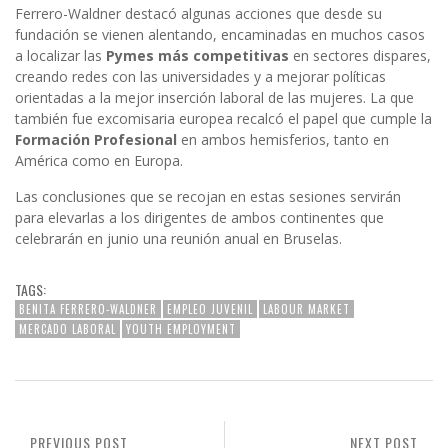
Ferrero-Waldner destacó algunas acciones que desde su
fundación se vienen alentando, encaminadas en muchos casos
a localizar las
Pymes más competitivas
en sectores dispares,
creando redes con las universidades y a mejorar políticas
orientadas a la mejor inserción laboral de las mujeres. La que
también fue excomisaria europea recalcó el papel que cumple la
Formación Profesional
en ambos hemisferios, tanto en
América como en Europa.
Las conclusiones que se recojan en estas sesiones servirán
para elevarlas a los dirigentes de ambos continentes que
celebrarán en junio una reunión anual en Bruselas.
TAGS:
BENITA FERRERO-WALDNER
EMPLEO JUVENIL
LABOUR MARKET
MERCADO LABORAL
YOUTH EMPLOYMENT
PREVIOUS POST
NEXT POST