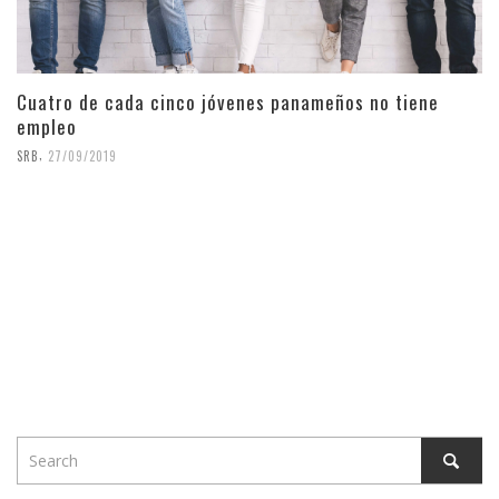
Cuatro de cada cinco jóvenes panameños no tiene
empleo
,
SRB
27/09/2019