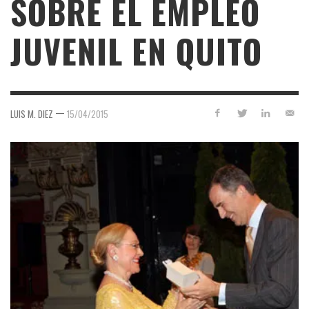
SOBRE EL EMPLEO
JUVENIL EN QUITO
—
LUIS M. DIEZ
15/04/2015