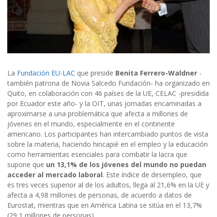
La
Fundación EU-LAC
que preside
Benita Ferrero-Waldner
-
también patrona de Novia Salcedo Fundación- ha organizado en
Quito, en colaboración con 46 países de la UE, CELAC -presidida
por Ecuador este año- y la OIT, unas jornadas encaminadas a
aproximarse a una problemática que afecta a millones de
jóvenes en el mundo, especialmente en el continente
americano. Los participantes han intercambiado puntos de vista
sobre la materia, haciendo hincapié en el empleo y la educación
como herramientas esenciales para combatir la lacra que
supone que
un 13,1% de los jóvenes del mundo no puedan
acceder al mercado laboral
. Este índice de desempleo, que
es tres veces superior al de los adultos, llega al 21,6% en la UE y
afecta a 4,98 millones de personas, de acuerdo a datos de
Eurostat, mientras que en América Latina se sitúa en el 13,7%
(29,1 millones de personas).