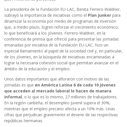
La presidenta de la Fundación EU-LAC, Benita Ferrero-Waldner,
subrayó la importancia de iniciativas como el
Plan Junker
para
dinamizar la economía por medio de programas de inversión
que, a medio plazo, logren reforzar el crecimiento económico,
lo que beneficiará a los jóvenes. Ferrero-Waldner, en la
conferencia de prensa que ofreció para presentar las jornadas
emanadas por iniciativa de la Fundación EU-LAC, hizo un
especial llamamiento al papel de la sociedad civil y, en particular,
de los jóvenes, en la búsqueda de iniciativas encaminadas a
lograr la necesaria cohesión social que permitan avanzar en el
ámbito de la educación y el empleo.
Unos datos importantes que afloraron con motivo de las
jornadas es que
en América Latina 6 de cada 10 jóvenes
que acceden al mercado laboral lo hacen de manera
informal
, o lo que es lo mismo, 27 millones de trabajadores.
En la región caribeña, el desempleo juvenil supera el 30%,
mientras que el empleo precario afecta a un 10% más. Unas
cifras que perjudican gravemente el devenir de las respectivas
repúblicas hermanas.