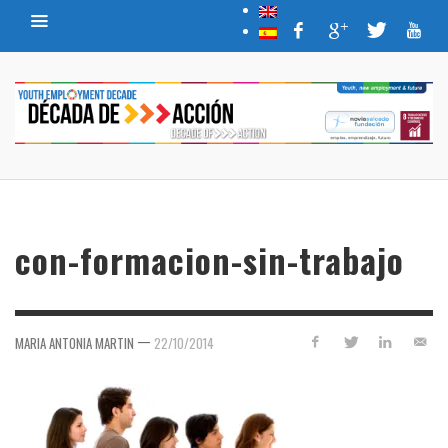
con-formacion-sin-trabajo
—
MARIA ANTONIA MARTIN
22/10/2014