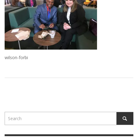
wilson-forbi