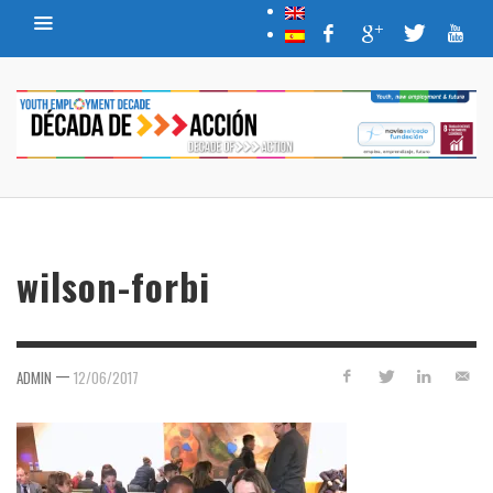
wilson-forbi
—
ADMIN
12/06/2017