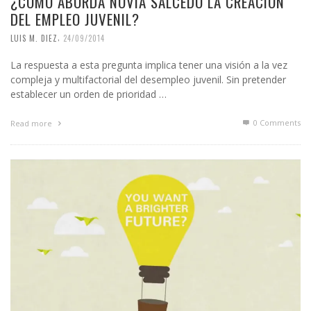
¿CÓMO ABORDA NOVIA SALCEDO LA CREACIÓN
DEL EMPLEO JUVENIL?
,
LUIS M. DIEZ
24/09/2014
La respuesta a esta pregunta implica tener una visión a la vez
compleja y multifactorial del desempleo juvenil. Sin pretender
establecer un orden de prioridad …
0 Comments
Read more