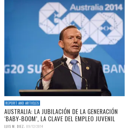
REPORT AND ARTICLES
AUSTRALIA: LA JUBILACIÓN DE LA GENERACIÓN
‘BABY-BOOM’, LA CLAVE DEL EMPLEO JUVENIL
,
LUIS M. DIEZ
09/12/2014