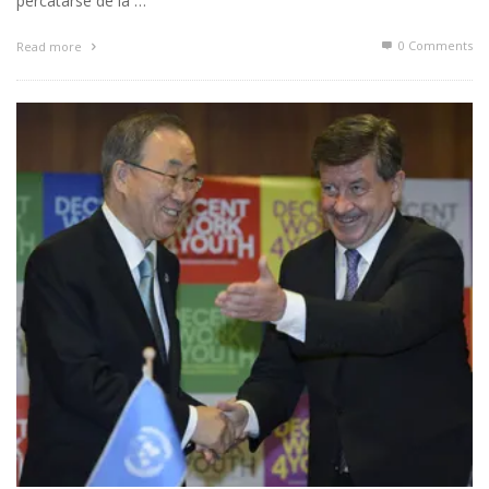
percatarse de la …
0 Comments
Read more