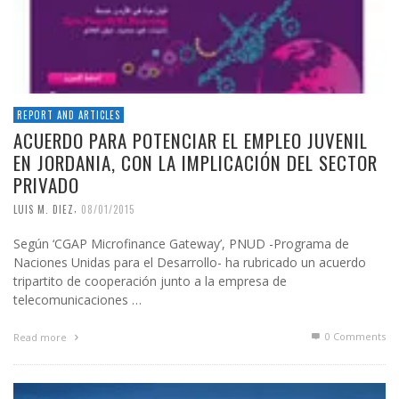
REPORT AND ARTICLES
ACUERDO PARA POTENCIAR EL EMPLEO JUVENIL
EN JORDANIA, CON LA IMPLICACIÓN DEL SECTOR
PRIVADO
,
LUIS M. DIEZ
08/01/2015
Según ‘CGAP Microfinance Gateway’, PNUD -Programa de
Naciones Unidas para el Desarrollo- ha rubricado un acuerdo
tripartito de cooperación junto a la empresa de
telecomunicaciones …
0 Comments
Read more