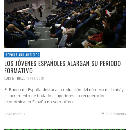
REPORT AND ARTICLES
LOS JÓVENES ESPAÑOLES ALARGAN SU PERIODO
FORMATIVO
,
LUIS M. DIEZ
18/09/2019
El Banco de España destaca la reducción del número de ‘ninis’ y
el incremento de titulados superiores La recuperación
económica en España no solo ofrece …
0 Comments
Read more