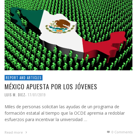
REPORT AND ARTICLES
MÉXICO APUESTA POR LOS JÓVENES
,
LUIS M. DIEZ
17/01/2019
Miles de personas solicitan las ayudas de un programa de
formación estatal al tiempo que la OCDE apremia a redoblar
esfuerzos para incentivar la universidad …
0 Comments
Read more