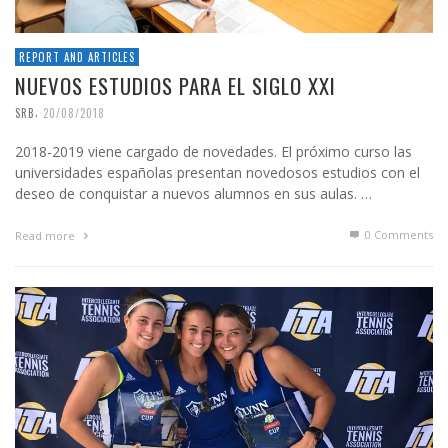
REPORT AND ARTICLES
NUEVOS ESTUDIOS PARA EL SIGLO XXI
,
SRB
20/08/2018
2018-2019 viene cargado de novedades. El próximo curso las
universidades españolas presentan novedosos estudios con el
deseo de conquistar a nuevos alumnos en sus aulas. …
0 Comments
Read more