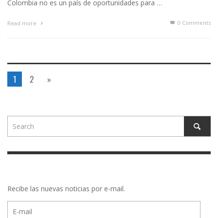
Colombia no es un país de oportunidades para …
0 Comments
Read more
1
2
»
Recibe las nuevas noticias por e-mail.
E-
mail