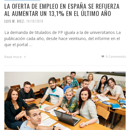
LA OFERTA DE EMPLEO EN ESPAÑA SE REFUERZA
AL AUMENTAR UN 13,1% EN EL ÚLTIMO AÑO
,
LUIS M. DIEZ
19/10/2018
La demanda de titulados de FP iguala a la de universitarios La
publicación cada año, desde hace veintiuno, del informe en el
que el portal …
0 Comments
Read more