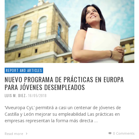
REPORT AND ARTICLES
NUEVO PROGRAMA DE PRÁCTICAS EN EUROPA
PARA JÓVENES DESEMPLEADOS
,
LUIS M. DIEZ
16/05/2018
‘Viveuropa CyL’ permitirá a casi un centenar de jóvenes de
Castilla y León mejorar su empleabilidad Las prácticas en
empresas representan la forma más directa …
0 Comments
Read more