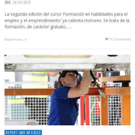
,
SRB
26/10/2018
La segunda edición del curso ‘Formación en habilidades para el
empleo y el emprendimiento’ ya calienta motores. Se trata de la
formación, de carácter gratuito, …
0 Comments
Read more
REPORT AND ARTICLES