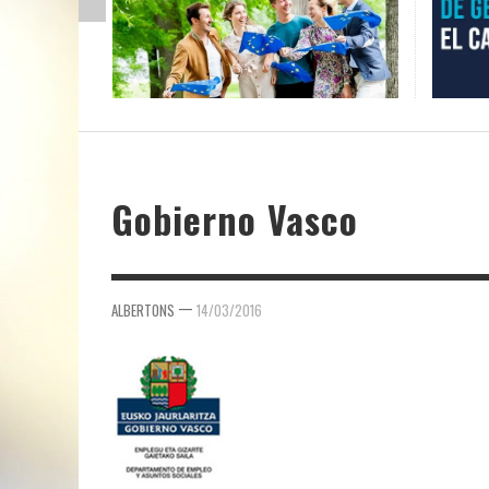
Gobierno Vasco
—
ALBERTONS
14/03/2016