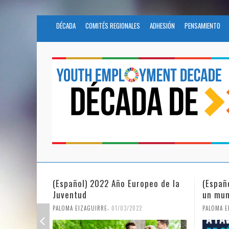
DÉCADA
COMITÉS REGIONALES
ADHESIÓN
PENSAMIENTO
(Español) 2022 Año Europeo de la
(Españ
Juventud
un mun
,
PALOMA EIZAGUIRRE
01/03/2022
PALOMA E