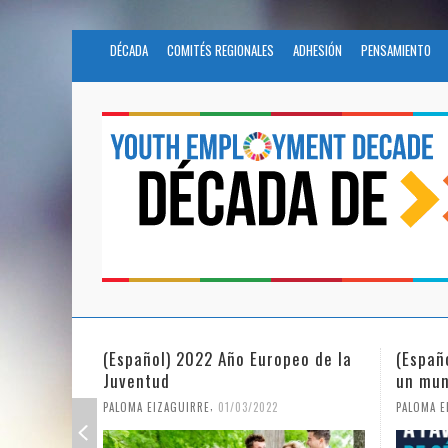
DÉCADA
COMITÉS REGIONALES
ADHESIÓN
PENSAMIENTO
(Español) 2022 Año Europeo de la
(Españ
Juventud
un mun
,
PALOMA EIZAGUIRRE
01/03/2022
PALOMA E