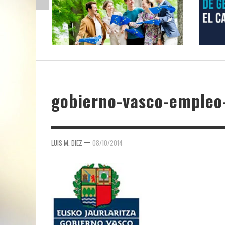
gobierno-vasco-empleo
—
LUIS M. DIEZ
08/10/2014