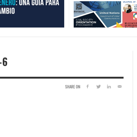
-6
SHARE ON: