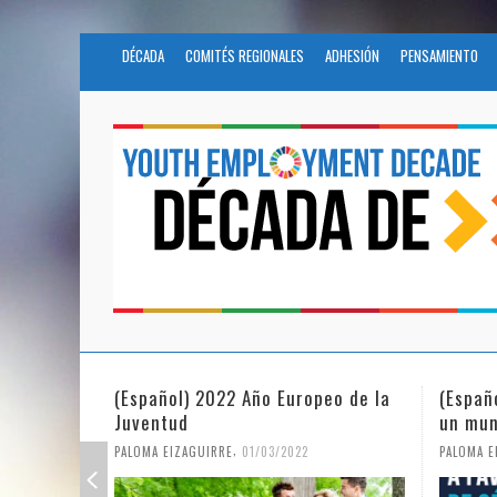
DÉCADA
COMITÉS REGIONALES
ADHESIÓN
PENSAMIENTO
(Español) 2022 Año Europeo de la
(Españ
Juventud
un mun
,
PALOMA EIZAGUIRRE
01/03/2022
PALOMA E