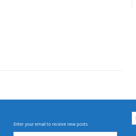
Enter your email to receive new posts.
Email