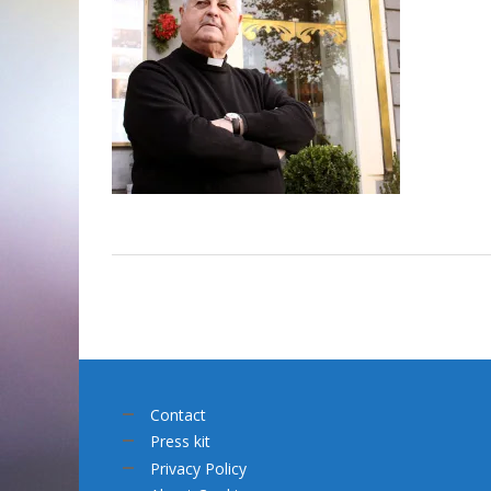
Contact
Press kit
Privacy Policy