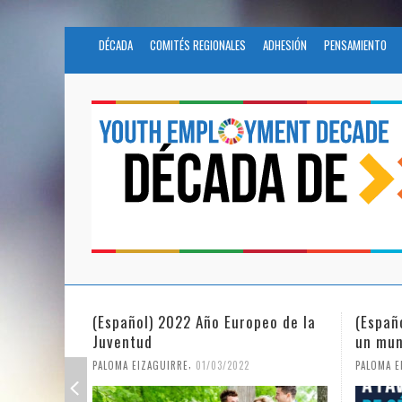
DÉCADA
COMITÉS REGIONALES
ADHESIÓN
PENSAMIENTO
(Español) 2022 Año Europeo de la
(Españ
Juventud
un mun
,
PALOMA EIZAGUIRRE
01/03/2022
PALOMA E