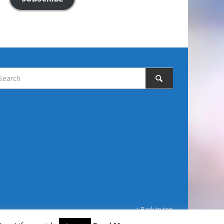
↑ Back to top