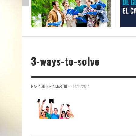
3-ways-to-solve
—
MARIA ANTONIA MARTIN
14/11/2014