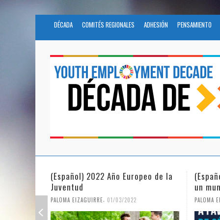
DÉCADA
COMITÉS REGIONALES
ADHESIÓN
PENSAMIENTO
(Español) 2022 Año Europeo de la
(Españ
Juventud
un mun
,
PALOMA EIZAGUIRRE
01/03/2022
PALOMA E