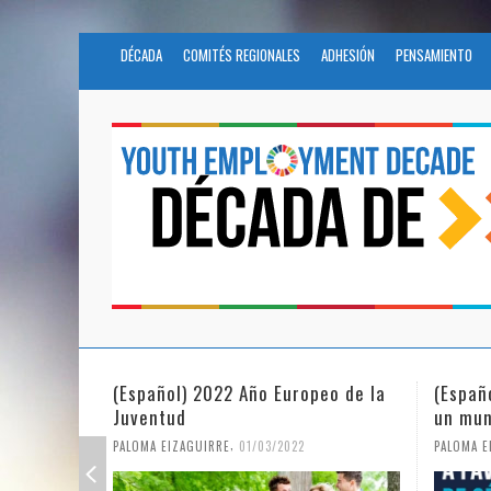
DÉCADA
COMITÉS REGIONALES
ADHESIÓN
PENSAMIENTO
(Español) 2022 Año Europeo de la
(Españ
Juventud
un mun
,
PALOMA EIZAGUIRRE
01/03/2022
PALOMA E