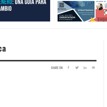
ca
SHARE ON: