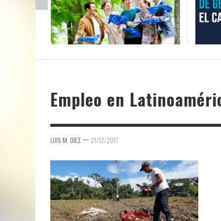
Empleo en Latinoaméri
—
LUIS M. DIEZ
21/12/2017