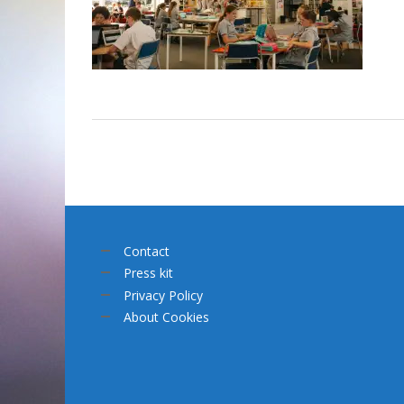
Contact
Press kit
Privacy Policy
About Cookies