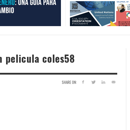
 pelicula coles58
SHARE ON: