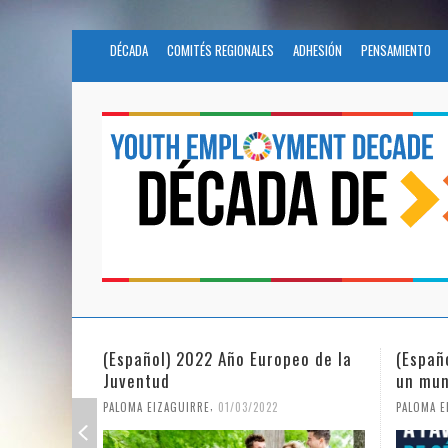
DÉCADA
COMITÉS REGIONALES
ADHESIÓN
PENSAMIENTO
(Español) 2022 Año Europeo de la
(Españ
Juventud
un mun
,
PALOMA EIZAGUIRRE
01/03/2022
PALOMA E