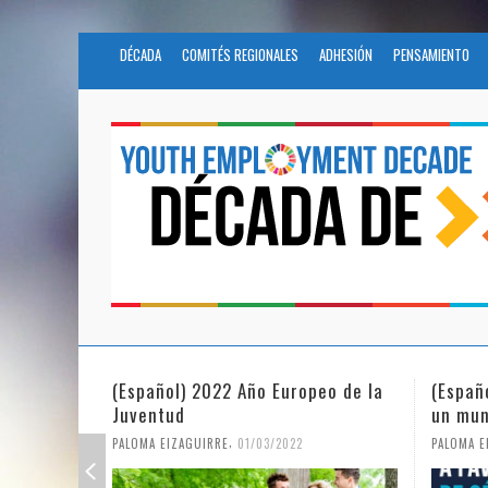
DÉCADA
COMITÉS REGIONALES
ADHESIÓN
PENSAMIENTO
(Español) 2022 Año Europeo de la
(Españ
Juventud
un mun
,
PALOMA EIZAGUIRRE
01/03/2022
PALOMA E