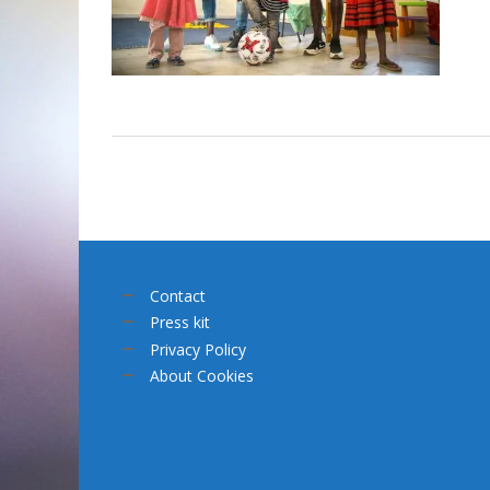
Contact
Press kit
Privacy Policy
About Cookies