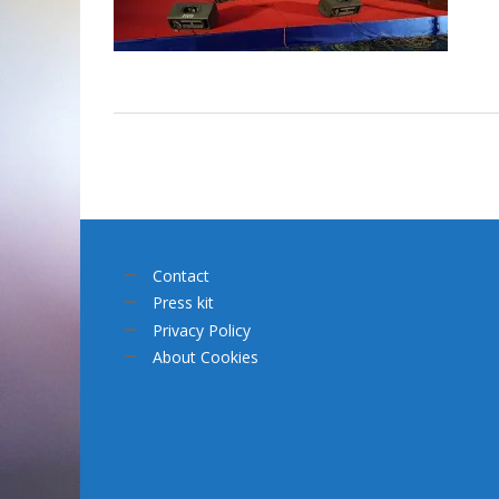
Contact
Press kit
Privacy Policy
About Cookies