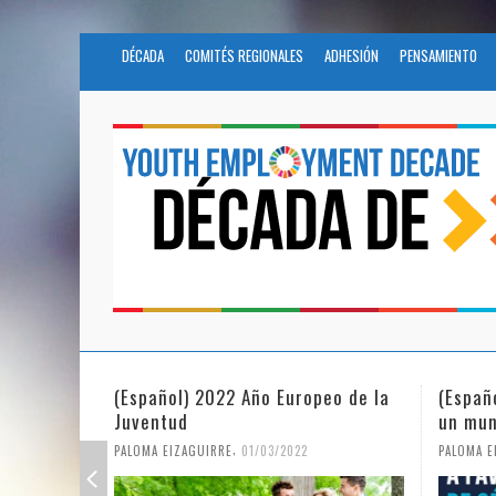
DÉCADA
COMITÉS REGIONALES
ADHESIÓN
PENSAMIENTO
(Español) 2022 Año Europeo de la
(Españ
Juventud
un mun
,
PALOMA EIZAGUIRRE
01/03/2022
PALOMA E