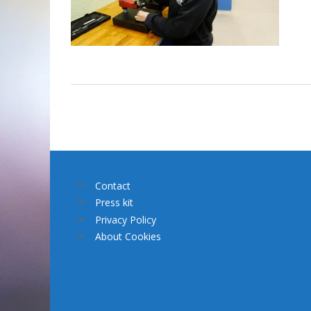
Contact
Press kit
Privacy Policy
About Cookies