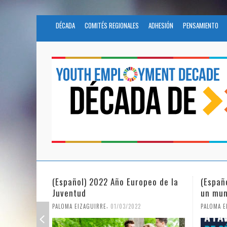
DÉCADA
COMITÉS REGIONALES
ADHESIÓN
PENSAMIENTO
(Español) 2022 Año Europeo de la
(Españ
Juventud
un mun
,
PALOMA EIZAGUIRRE
01/03/2022
PALOMA E