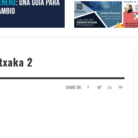
txaka 2
SHARE ON: