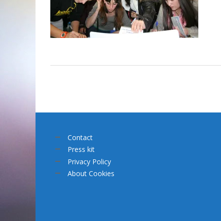
Contact
Press kit
Privacy Policy
About Cookies