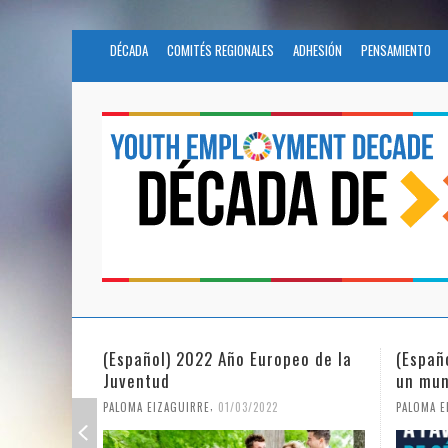
DÉCADA
COMITÉS REGIONALES
ADHESIÓN
PENSAMIENTO
(Español) 2022 Año Europeo de la
(Españ
Juventud
un mun
,
PALOMA EIZAGUIRRE
01/03/2022
PALOMA E