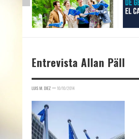
Entrevista Allan Päll
—
LUIS M. DIEZ
10/10/2014