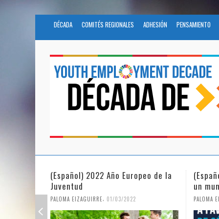
DÉCADA
COMITÉS REGIONALES
ADHESIÓN
PENSAMIENTO
(Español) 2022 Año Europeo de la
(Españ
Juventud
un mun
,
PALOMA EIZAGUIRRE
01/03/2022
PALOMA E