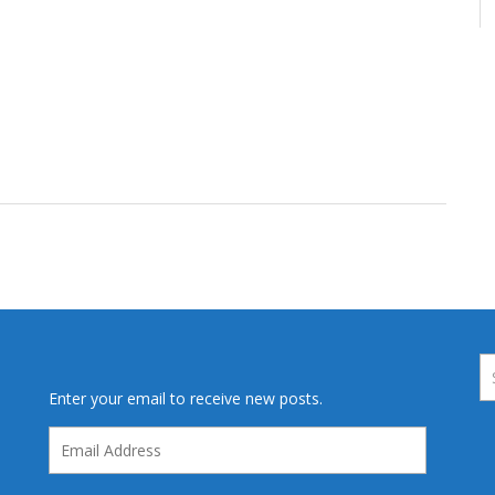
Enter your email to receive new posts.
Email
Address