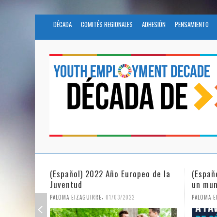
DÉCADA
COMITÉS REGIONALES
ADHESIÓN
PENSAMIENTO
(Español) 2022 Año Europeo de la
(Españ
Juventud
un mun
,
PALOMA EIZAGUIRRE
01/03/2022
PALOMA E