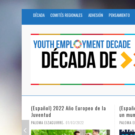
DÉCADA
COMITÉS REGIONALES
ADHESIÓN
PENSAMIENTO
(Español) 2022 Año Europeo de la
(Españ
Juventud
un mun
,
PALOMA EIZAGUIRRE
01/03/2022
PALOMA E