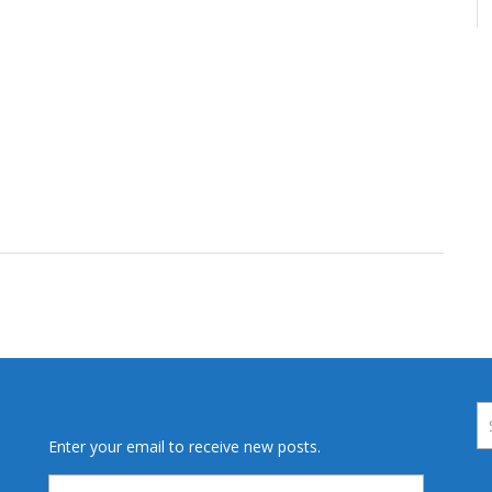
Enter your email to receive new posts.
Email