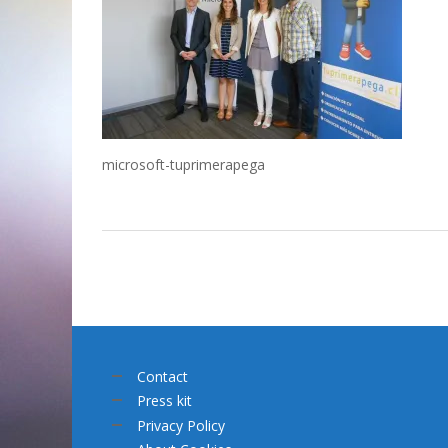
microsoft-tuprimerapega
Contact
Press kit
Privacy Policy