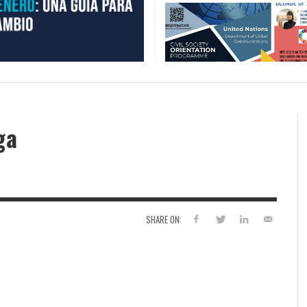
ga
SHARE ON: