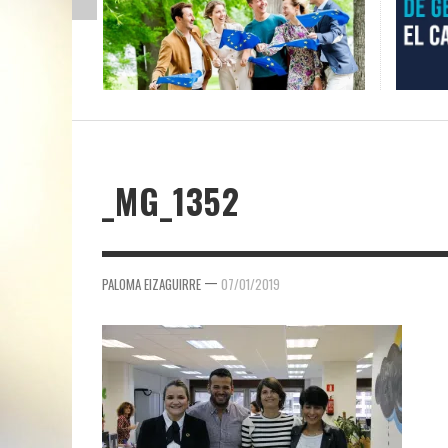
_MG_1352
—
PALOMA EIZAGUIRRE
07/01/2019