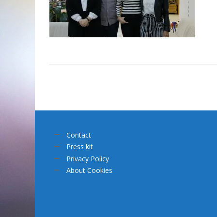
Contact
Press kit
Privacy Policy
About Cookies