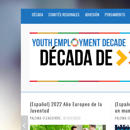
DÉCADA
COMITÉS REGIONALES
ADHESIÓN
PENSAMIENTO
(Español) 2022 Año Europeo de la
(Españ
Juventud
un mun
,
PALOMA EIZAGUIRRE
01/03/2022
PALOMA E