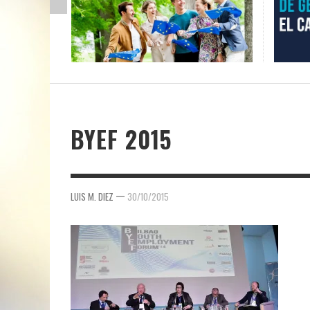
BYEF 2015
—
LUIS M. DIEZ
30/10/2015