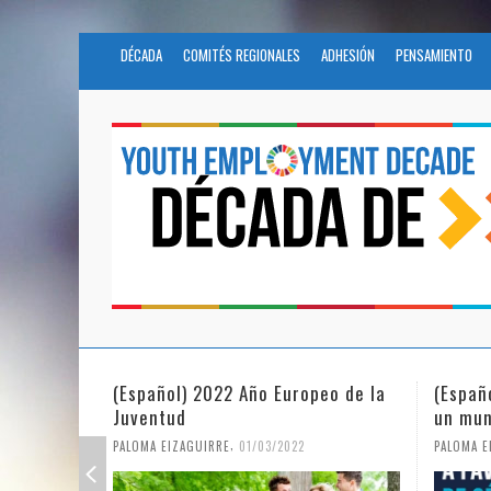
DÉCADA
COMITÉS REGIONALES
ADHESIÓN
PENSAMIENTO
(Español) 2022 Año Europeo de la
(Españ
Juventud
un mun
,
PALOMA EIZAGUIRRE
01/03/2022
PALOMA E