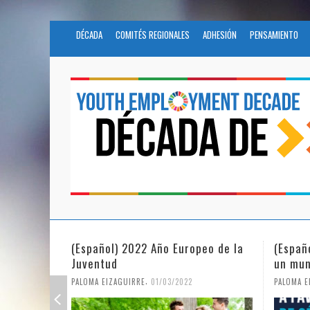
DÉCADA
COMITÉS REGIONALES
ADHESIÓN
PENSAMIENTO
(Español) 2022 Año Europeo de la
(Españ
Juventud
un mun
,
PALOMA EIZAGUIRRE
01/03/2022
PALOMA E