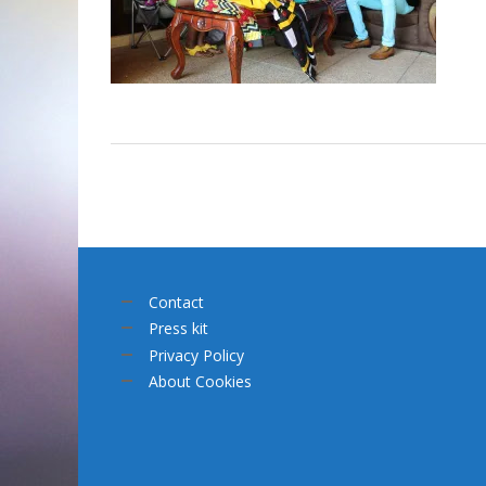
Contact
Press kit
Privacy Policy
About Cookies