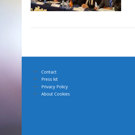
Contact
Press kit
Privacy Policy
About Cookies