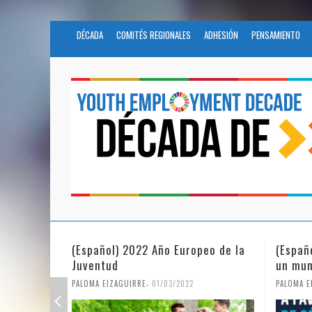
DÉCADA
COMITÉS REGIONALES
ADHESIÓN
PENSAMIENTO
(Español) 2022 Año Europeo de la
(Españ
Juventud
un mun
,
PALOMA EIZAGUIRRE
01/03/2022
PALOMA E