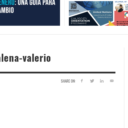
lena-valerio
SHARE ON: