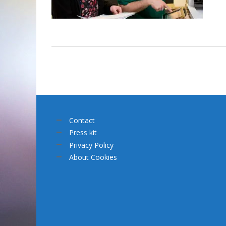
Contact
Press kit
Privacy Policy
About Cookies