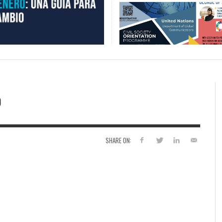
o
SHARE ON: