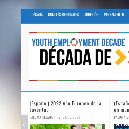
DÉCADA
COMITÉS REGIONALES
ADHESIÓN
PENSAMIENTO
(Español) 2022 Año Europeo de la
(Españ
Juventud
un mun
,
PALOMA EIZAGUIRRE
01/03/2022
PALOMA E