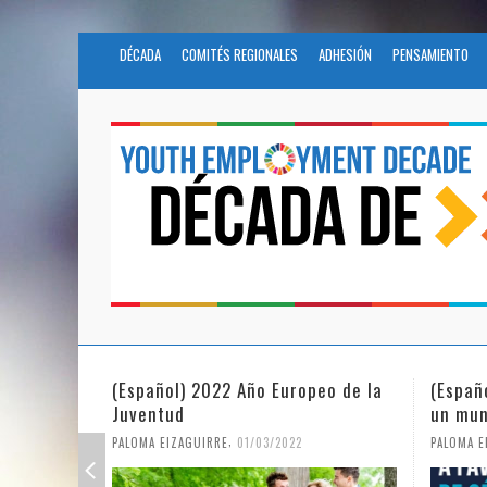
DÉCADA
COMITÉS REGIONALES
ADHESIÓN
PENSAMIENTO
(Español) 2022 Año Europeo de la
(Españ
Juventud
un mun
,
PALOMA EIZAGUIRRE
01/03/2022
PALOMA E