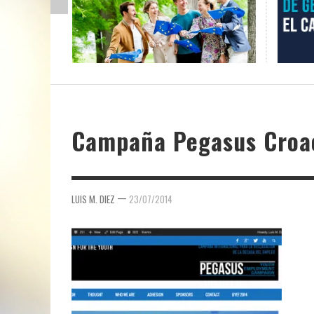
Campaña Pegasus Croa
—
LUIS M. DIEZ
23/07/2014