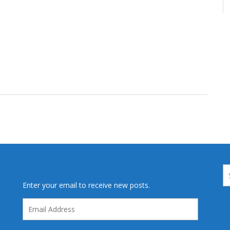
Enter your email to receive new posts.
Email
Address