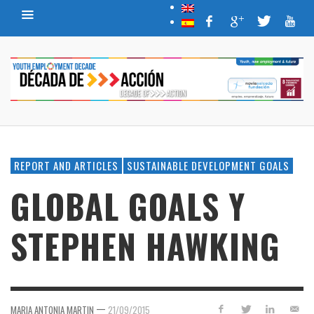
REPORT AND ARTICLES
SUSTAINABLE DEVELOPMENT GOALS
GLOBAL GOALS Y
STEPHEN HAWKING
—
MARIA ANTONIA MARTIN
21/09/2015