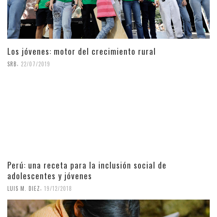
Los jóvenes: motor del crecimiento rural
,
SRB
22/07/2019
Perú: una receta para la inclusión social de
adolescentes y jóvenes
,
LUIS M. DIEZ
19/12/2018