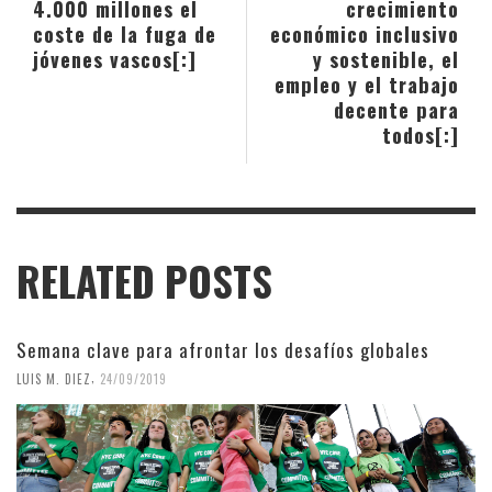
4.000 millones el
crecimiento
coste de la fuga de
económico inclusivo
jóvenes vascos[:]
y sostenible, el
empleo y el trabajo
decente para
todos[:]
RELATED POSTS
Semana clave para afrontar los desafíos globales
,
LUIS M. DIEZ
24/09/2019