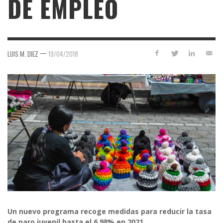
DE EMPLEO
—
LUIS M. DIEZ
19/04/2018
Un nuevo programa recoge medidas para reducir la tasa
de paro juvenil hasta el 6,98% en 2021