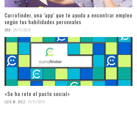
Currofinder, una ‘app’ que te ayuda a encontrar empleo
según tus habilidades personales
,
SRB
29/11/2019
«Se ha roto el pacto social»
,
LUIS M. DIEZ
21/11/2019