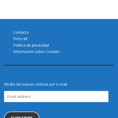
Contacto
Press kit
Política de privacidad
Información sobre Cookies
Recibe las nuevas noticias por e-mail.
Email
Address