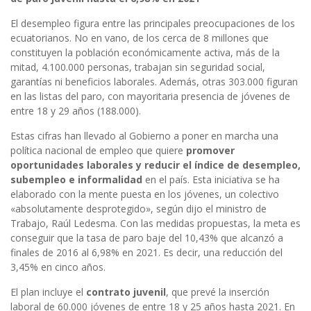
El desempleo figura entre las principales preocupaciones de los
ecuatorianos. No en vano, de los cerca de 8 millones que
constituyen la población económicamente activa, más de la
mitad, 4.100.000 personas, trabajan sin seguridad social,
garantías ni beneficios laborales. Además, otras 303.000 figuran
en las listas del paro, con mayoritaria presencia de jóvenes de
entre 18 y 29 años (188.000).
Estas cifras han llevado al Gobierno a poner en marcha una
política nacional de empleo que quiere
promover
oportunidades laborales y reducir el índice de desempleo,
subempleo e informalidad
en el país. Esta iniciativa se ha
elaborado con la mente puesta en los jóvenes, un colectivo
«absolutamente desprotegido», según dijo el ministro de
Trabajo, Raúl Ledesma. Con las medidas propuestas, la meta es
conseguir que la tasa de paro baje del 10,43% que alcanzó a
finales de 2016 al 6,98% en 2021. Es decir, una reducción del
3,45% en cinco años.
El plan incluye el
contrato juvenil
, que prevé la inserción
laboral de 60.000 jóvenes de entre 18 y 25 años hasta 2021. En