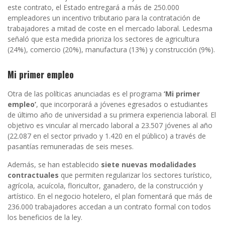
este contrato, el Estado entregará a más de 250.000
empleadores un incentivo tributario para la contratación de
trabajadores a mitad de coste en el mercado laboral. Ledesma
señaló que esta medida prioriza los sectores de agricultura
(24%), comercio (20%), manufactura (13%) y construcción (9%).
Mi primer empleo
Otra de las políticas anunciadas es el programa
‘Mi primer
empleo’
, que incorporará a jóvenes egresados o estudiantes
de último año de universidad a su primera experiencia laboral. El
objetivo es vincular al mercado laboral a 23.507 jóvenes al año
(22.087 en el sector privado y 1.420 en el público) a través de
pasantías remuneradas de seis meses.
Además, se han establecido
siete nuevas modalidades
contractuales
que permiten regularizar los sectores turístico,
agrícola, acuícola, floricultor, ganadero, de la construcción y
artístico. En el negocio hotelero, el plan fomentará que más de
236.000 trabajadores accedan a un contrato formal con todos
los beneficios de la ley.