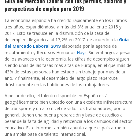
Guía del Mercado Laboral con los perfiles, salarios y
perspectivas de empleo para 2019
La economía española ha crecido rápidamente en los últimos
tres años, expandiéndose a más del 3% anual entre 2015 y
2017. Esto se traduce en la disminución de la tasa de
desempleo, llegando a al 17,2% en 2017, de acuerdo a la
Guía
del Mercado Laboral 2019
elaborada por la agencia de
reclutamiento y Recursos Humanos
Hays
. Sin embargo, a pesar
de los avances en la economía, las cifras de desempleo siguen
siendo unas de las tasas más altas de Europa, en el que más del
43% de estas personas han estado sin trabajo por más de un
año. Y finalmente, el desempleo de largo plazo repercute
drásticamente en las habilidades de los trabajadores.
A pesar de ello, el talento disponible en España está
geográficamente bien ubicado con una excelente infraestructura
de transporte y un alto nivel de vida. Los trabajadores, por lo
general, tienen una buena preparación y base de estudios a
pesar de la falta de agilidad y reticencia a los cambios del sector
educativo. Este informe también apunta a que el país atrae a
una amplia base de talento internacional.