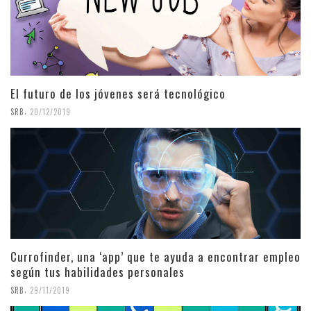
El futuro de los jóvenes será tecnológico
,
SRB
20/12/2019
Currofinder, una ‘app’ que te ayuda a encontrar empleo
según tus habilidades personales
,
SRB
29/11/2019