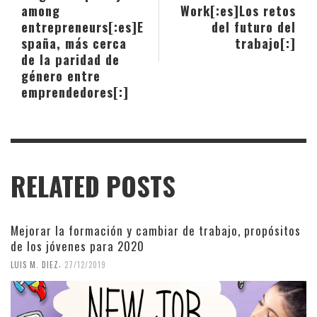
among
Work[:es]Los retos
entrepreneurs[:es]E
del futuro del
spaña, más cerca
trabajo[:]
de la paridad de
género entre
emprendedores[:]
RELATED POSTS
Mejorar la formación y cambiar de trabajo, propósitos
de los jóvenes para 2020
,
LUIS M. DIEZ
27/12/2019