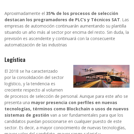
Aproximadamente el
35% de los procesos de selección
destacan los programadores de PLC’s y Técnicos SAT
. Las
empresas de automoción continuarán aumentando su plantilla
situando un año más al sector por encima del resto. Sin duda, la
previsión es ascendente y continuará con la consecuente
automatización de las industrias
Logística
El 2018 se ha caracterizado
por la consolidación del sector
logístico, y la tendencia es
creciente respecto al volumen
de procesos de selección de personal. Aunque para este año se
presenta una
mayor presencia con perfiles en nuevas
tecnologías, términos como Blockchain o usos de nuevos
sistemas de gestión
van a ser fundamentales para que los
candidatos puedan posicionarse en cualquier puesto de este
sector. Es decir, a mayor conocimiento de nuevas tecnologías,
mayor valor del candidato, mayor rango salarial y