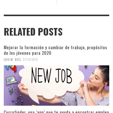
RELATED POSTS
Mejorar la formación y cambiar de trabajo, propósitos
de los jóvenes para 2020
,
LUIS M. DIEZ
27/12/2019
Currofinder, una ‘app’ que te ayuda a encontrar empleo