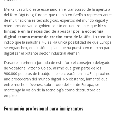
Merkel describió este escenario en el transcurso de la apertura
del foro Digitising Europe, que reunió en Berlín a representantes
de multinacionales tecnológicas, expertos del mundo digital y
miembros de varios gobiernos. Un encuentro en el que
hizo
hincapié en la necesidad de apostar por la economía
digital «como motor de crecimiento de la UE».
La canciller
indicó que la industria 4.0 es «la única posibilidad de que Europa
se enganche», en alusión al plan que ha puesto en marcha para
digitalizar el potente sector industrial alemán.
Durante la primera jornada de este foro el consejero delegado
de Vodafone, Vittorio Colao, afirmó que gran parte de los
900.000 puestos de traabjo que se crearán en la UE el próximo
año procederán del mundo digital. No obstante, lamentó que
entre muchos jóvenes, sobre todo del sur de Europa, se
mantenga la visión de la tecnología como destructora de
empleo.
Formación profesional para inmigrantes