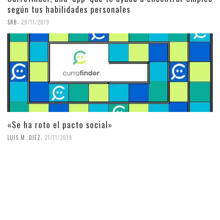
según tus habilidades personales
,
SRB
29/11/2019
«Se ha roto el pacto social»
,
LUIS M. DIEZ
21/11/2019