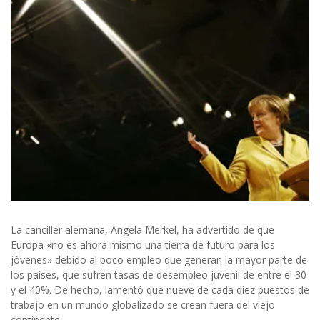
La canciller alemana, Angela Merkel, ha advertido de que
Europa «no es ahora mismo una tierra de futuro para los
jóvenes» debido al poco empleo que generan la mayor parte de
los países, que sufren tasas de desempleo juvenil de entre el 30
y el 40%. De hecho, lamentó que nueve de cada diez puestos de
trabajo en un mundo globalizado se crean fuera del viejo
continente.