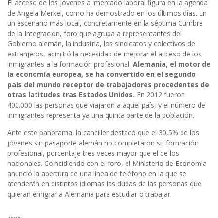
El acceso de los jóvenes al mercado laboral figura en la agenda
de Angela Merkel, como ha demostrado en los últimos días. En
un escenario más local, concretamente en la séptima Cumbre
de la Integración, foro que agrupa a representantes del
Gobierno alemán, la industria, los sindicatos y colectivos de
extranjeros, admitió la necesidad de mejorar el acceso de los
inmigrantes a la formación profesional.
Alemania, el motor de
la economía europea, se ha convertido en el segundo
país del mundo receptor de trabajadores procedentes de
otras latitudes tras Estados Unidos.
En 2012 fueron
400.000 las personas que viajaron a aquel país, y el número de
inmigrantes representa ya una quinta parte de la población.
Ante este panorama, la canciller destacó que el 30,5% de los
jóvenes sin pasaporte alemán no completaron su formación
profesional, porcentaje tres veces mayor que el de los
nacionales. Coincidiendo con el foro, el Ministerio de Economía
anunció la apertura de una línea de teléfono en la que se
atenderán en distintos idiomas las dudas de las personas que
quieran emigrar a Alemania para estudiar o trabajar.