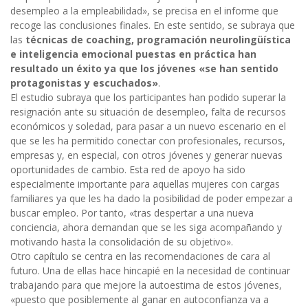
desempleo a la empleabilidad», se precisa en el informe que
recoge las conclusiones finales. En este sentido, se subraya que
las
técnicas de coaching, programación neurolingüística
e inteligencia emocional puestas en práctica han
resultado un éxito ya que los jóvenes «se han sentido
protagonistas y escuchados»
.
El estudio subraya que los participantes han podido superar la
resignación ante su situación de desempleo, falta de recursos
económicos y soledad, para pasar a un nuevo escenario en el
que se les ha permitido conectar con profesionales, recursos,
empresas y, en especial, con otros jóvenes y generar nuevas
oportunidades de cambio. Esta red de apoyo ha sido
especialmente importante para aquellas mujeres con cargas
familiares ya que les ha dado la posibilidad de poder empezar a
buscar empleo. Por tanto, «tras despertar a una nueva
conciencia, ahora demandan que se les siga acompañando y
motivando hasta la consolidación de su objetivo».
Otro capítulo se centra en las recomendaciones de cara al
futuro. Una de ellas hace hincapié en la necesidad de continuar
trabajando para que mejore la autoestima de estos jóvenes,
«puesto que posiblemente al ganar en autoconfianza va a