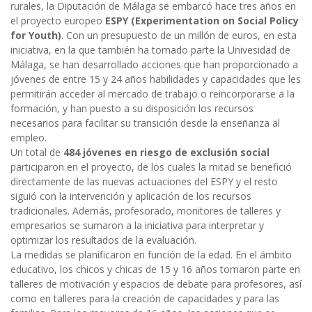
rurales, la Diputación de Málaga se embarcó hace tres años en
el proyecto europeo
ESPY (Experimentation on Social Policy
for Youth)
. Con un presupuesto de un millón de euros, en esta
iniciativa, en la que también ha tomado parte la Univesidad de
Málaga, se han desarrollado acciones que han proporcionado a
jóvenes de entre 15 y 24 años habilidades y capacidades que les
permitirán acceder al mercado de trabajo o reincorporarse a la
formación, y han puesto a su disposición los recursos
necesarios para facilitar su transición desde la enseñanza al
empleo.
Un total de
484 jóvenes en riesgo de exclusión social
participaron en el proyecto, de los cuales la mitad se benefició
directamente de las nuevas actuaciones del ESPY y el resto
siguió con la intervención y aplicación de los recursos
tradicionales. Además, profesorado, monitores de talleres y
empresarios se sumaron a la iniciativa para interpretar y
optimizar los resultados de la evaluación.
La medidas se planificaron en función de la edad. En el ámbito
educativo, los chicos y chicas de 15 y 16 años tomaron parte en
talleres de motivación y espacios de debate para profesores, así
como en talleres para la creación de capacidades y para las