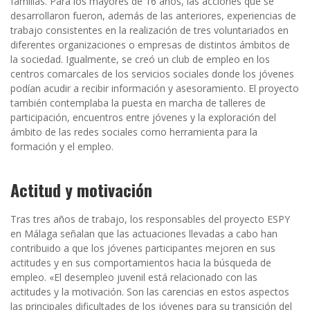
familias. Para los mayores de 16 años, las acciones que se
desarrollaron fueron, además de las anteriores, experiencias de
trabajo consistentes en la realización de tres voluntariados en
diferentes organizaciones o empresas de distintos ámbitos de
la sociedad. Igualmente, se creó un club de empleo en los
centros comarcales de los servicios sociales donde los jóvenes
podían acudir a recibir información y asesoramiento. El proyecto
también contemplaba la puesta en marcha de talleres de
participación, encuentros entre jóvenes y la exploración del
ámbito de las redes sociales como herramienta para la
formación y el empleo.
Actitud y motivación
Tras tres años de trabajo, los responsables del proyecto ESPY
en Málaga señalan que las actuaciones llevadas a cabo han
contribuido a que los jóvenes participantes mejoren en sus
actitudes y en sus comportamientos hacia la búsqueda de
empleo. «El desempleo juvenil está relacionado con las
actitudes y la motivación. Son las carencias en estos aspectos
las principales dificultades de los jóvenes para su transición del