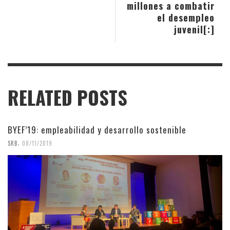
millones a combatir
el desempleo
juvenil[:]
RELATED POSTS
BYEF’19: empleabilidad y desarrollo sostenible
,
SRB
08/11/2019