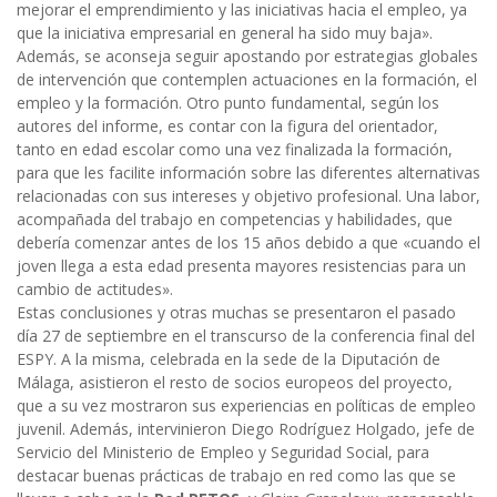
mejorar el emprendimiento y las iniciativas hacia el empleo, ya
que la iniciativa empresarial en general ha sido muy baja».
Además, se aconseja seguir apostando por estrategias globales
de intervención que contemplen actuaciones en la formación, el
empleo y la formación. Otro punto fundamental, según los
autores del informe, es contar con la figura del orientador,
tanto en edad escolar como una vez finalizada la formación,
para que les facilite información sobre las diferentes alternativas
relacionadas con sus intereses y objetivo profesional. Una labor,
acompañada del trabajo en competencias y habilidades, que
debería comenzar antes de los 15 años debido a que «cuando el
joven llega a esta edad presenta mayores resistencias para un
cambio de actitudes».
Estas conclusiones y otras muchas se presentaron el pasado
día 27 de septiembre en el transcurso de la conferencia final del
ESPY. A la misma, celebrada en la sede de la Diputación de
Málaga, asistieron el resto de socios europeos del proyecto,
que a su vez mostraron sus experiencias en políticas de empleo
juvenil. Además, intervinieron Diego Rodríguez Holgado, jefe de
Servicio del Ministerio de Empleo y Seguridad Social, para
destacar buenas prácticas de trabajo en red como las que se