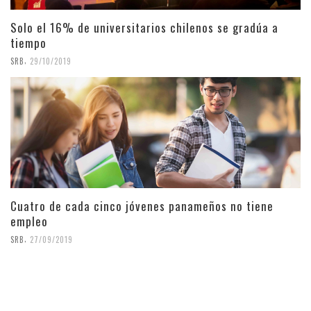
Solo el 16% de universitarios chilenos se gradúa a
tiempo
,
SRB
29/10/2019
Cuatro de cada cinco jóvenes panameños no tiene
empleo
,
SRB
27/09/2019