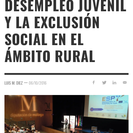
DESEMPLEO JUVENIL
Y LA EXCLUSIÓN
SOCIAL EN EL
ÁMBITO RURAL
—
LUIS M. DIEZ
06/10/2016