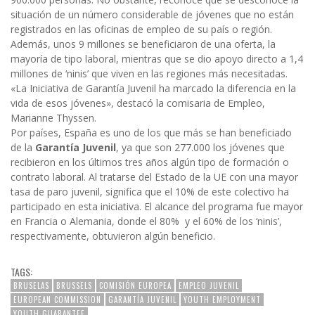
situación de un número considerable de jóvenes que no están
registrados en las oficinas de empleo de su país o región.
Además, unos 9 millones se beneficiaron de una oferta, la
mayoría de tipo laboral, mientras que se dio apoyo directo a 1,4
millones de ‘ninis’ que viven en las regiones más necesitadas.
«La Iniciativa de Garantía Juvenil ha marcado la diferencia en la
vida de esos jóvenes», destacó la comisaria de Empleo,
Marianne Thyssen.
Por países, España es uno de los que más se han beneficiado
de la
Garantía Juvenil
, ya que son 277.000 los jóvenes que
recibieron en los últimos tres años algún tipo de formación o
contrato laboral. Al tratarse del Estado de la UE con una mayor
tasa de paro juvenil, significa que el 10% de este colectivo ha
participado en esta iniciativa. El alcance del programa fue mayor
en Francia o Alemania, donde el 80% y el 60% de los ‘ninis’,
respectivamente, obtuvieron algún beneficio.
TAGS:
BRUSELAS
BRUSSELS
COMISIÓN EUROPEA
EMPLEO JUVENIL
EUROPEAN COMMISSION
GARANTÍA JUVENIL
YOUTH EMPLOYMENT
YOUTH GUARANTEE