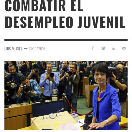
COMBATIR EL
DESEMPLEO JUVENIL
—
LUIS M. DIEZ
10/10/2016