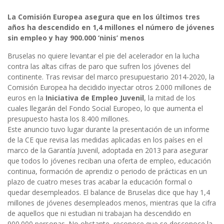
La Comisión Europea asegura que en los últimos tres
años ha descendido en 1,4 millones el número de jóvenes
sin empleo y hay 900.000 ‘ninis’ menos
Bruselas no quiere levantar el pie del acelerador en la lucha
contra las altas cifras de paro que sufren los jóvenes del
continente. Tras revisar del marco presupuestario 2014-2020, la
Comisión Europea ha decidido inyectar otros 2.000 millones de
euros en la
Iniciativa de Empleo Juvenil
, la mitad de los
cuales llegarán del Fondo Social Europeo, lo que aumenta el
presupuesto hasta los 8.400 millones.
Este anuncio tuvo lugar durante la presentación de un informe
de la CE que revisa las medidas aplicadas en los países en el
marco de la Garantía Juvenil, adoptada en 2013 para asegurar
que todos lo jóvenes reciban una oferta de empleo, educación
continua, formación de aprendiz o periodo de prácticas en un
plazo de cuatro meses tras acabar la educación formal o
quedar desempleados. El balance de Bruselas dice que hay 1,4
millones de jóvenes desempleados menos, mientras que la cifra
de aquellos que ni estudian ni trabajan ha descendido en
900.000 personas. No obstante, reconoce que se desconoce la