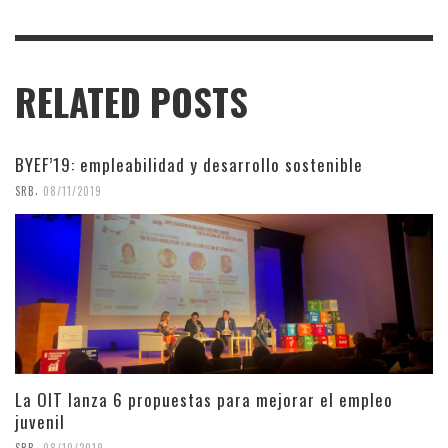
RELATED POSTS
BYEF’19: empleabilidad y desarrollo sostenible
,
SRB
08/11/2019
La OIT lanza 6 propuestas para mejorar el empleo
juvenil
,
SRB
08/10/2019