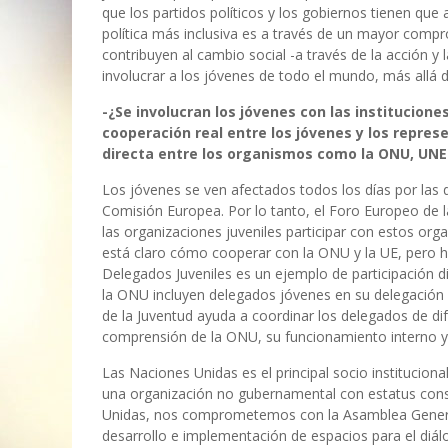
que los partidos políticos y los gobiernos tienen qu
política más inclusiva es a través de un mayor compr
contribuyen al cambio social -a través de la acción y 
involucrar a los jóvenes de todo el mundo, más allá de
-¿Se involucran los jóvenes con las institucion
cooperación real entre los jóvenes y los repres
directa entre los organismos como la ONU, UNES
Los jóvenes se ven afectados todos los días por las
Comisión Europea. Por lo tanto, el Foro Europeo de l
las organizaciones juveniles participar con estos or
está claro cómo cooperar con la ONU y la UE, pero h
Delegados Juveniles es un ejemplo de participación 
la ONU incluyen delegados jóvenes en su delegación o
de la Juventud ayuda a coordinar los delegados de di
comprensión de la ONU, su funcionamiento interno y 
Las Naciones Unidas es el principal socio institucion
una organización no gubernamental con estatus cons
Unidas, nos comprometemos con la Asamblea General
desarrollo e implementación de espacios para el diálo