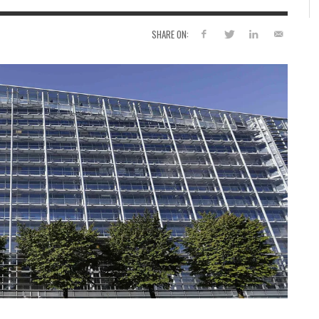
SHARE ON: