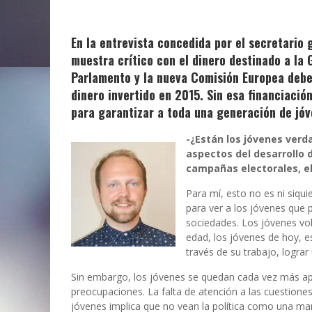
En la entrevista concedida por el secretario g
muestra crítico con el dinero destinado a la G
Parlamento y la nueva Comisión Europea debe
dinero invertido en 2015. Sin esa financiació
para garantizar a toda una generación de jóve
-¿Están los jóvenes ver
aspectos del desarrollo d
campañas electorales, el
Para mí, esto no es ni siqui
para ver a los jóvenes que 
sociedades. Los jóvenes vol
edad, los jóvenes de hoy, e
través de su trabajo, lograr
Sin embargo, los jóvenes se quedan cada vez más apa
preocupaciones. La falta de atención a las cuestion
jóvenes implica que no vean la política como una man