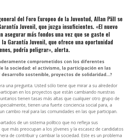
eneral del Foro Europeo de la Juventud, Allan Päll se
arantía Juvenil, que juzga insuficientes. «El nuevo
n asegurar más fondos una vez que se gaste el
n la Garantía Juvenil, que ofrece una oportunidad
nes, podría peligrar», alerta.
daderamente comprometidos con los diferentes
e la sociedad: el activismo, la participación en las
 desarrollo sostenible, proyectos de solidaridad…?
era una pregunta. Usted sólo tiene que mirar a su alrededor
participan en los proyectos que están cambiando nuestras
untarios tienen tasas más altas que cualquier otro grupo de
specialmente, tienen una fuerte conciencia social para, a
 un cambio real para las comunidades en las que participan.
rtados de un sistema político que no refleja sus
es que más preocupan a los jóvenes y la escasez de candidatos
era de contribuir y cambiar la sociedad. Este es un problema