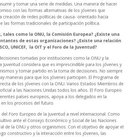
e asumir y tomar una serie de medidas. Una manera de hacer
omiso con las formas alternativas de los jóvenes que
la creación de redes políticas de causa- orientado hacia
 las formas tradicionales de participación política.
es, tales como la ONU, la Comisión Europea? ¿Existe una
entantes de estas organizaciones? ¿Existe una relación
CO, UNICEF, la OIT y el Foro de la Juventud?
 decisiones tomadas por instituciones como la ONU y la
a Juventud considera que es imprescindible para los jóvenes y
ganismos y tomar partido en la toma de decisiones. No siempre
ay maneras para que los jóvenes participen. El Programa de
directa de los jóvenes con la ONU. Varios Estados Miembros de
ficial a las Naciones Unidas todos los años. El Foro Europeo
ferentes países europeos, apoya a los delegados en la
en los procesos del futuro.
al del Foro Europeo de la Juventud a nivel internacional. Como
ultivo ante el Consejo Económico y Social de las Naciones
 de la ONU y otros organismos. Con el objetivo de apoyar el
go constructivo y la interacción entre los jóvenes, las