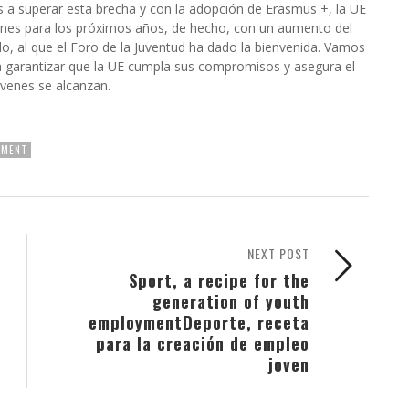
as a superar esta brecha y con la adopción de Erasmus +, la UE
enes para los próximos años, de hecho, con un aumento del
o, al que el Foro de la Juventud ha dado la bienvenida. Vamos
ra garantizar que la UE cumpla sus compromisos y asegura el
venes se alcanzan.
TMENT
NEXT POST
Sport, a recipe for the
generation of youth
employment
Deporte, receta
para la creación de empleo
joven