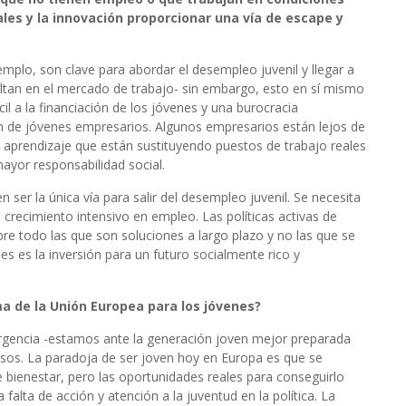
les y la innovación proporcionar una vía de escape y
mplo, son clave para abordar el desempleo juvenil y llegar a
ltan en el mercado de trabajo- sin embargo, esto en sí mismo
l a la financiación de los jóvenes y una burocracia
ón de jóvenes empresarios. Algunos empresarios están lejos de
y aprendizaje que están sustituyendo puestos de trabajo reales
ayor responsabilidad social.
n ser la única vía para salir del desempleo juvenil. Se necesita
 crecimiento intensivo en empleo. Las políticas activas de
e todo las que son soluciones a largo plazo y no las que se
es es la inversión para un futuro socialmente rico y
ma de la Unión Europea para los jóvenes?
rgencia -estamos ante la generación joven mejor preparada
asos. La paradoja de ser joven hoy en Europa es que se
bienestar, pero las oportunidades reales para conseguirlo
alta de acción y atención a la juventud en la política. La