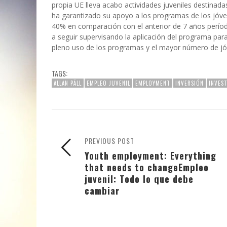
propia UE lleva acabo actividades juveniles destinad
ha garantizado su apoyo a los programas de los jóv
40% en comparación con el anterior de 7 años períod
a seguir supervisando la aplicación del programa pa
pleno uso de los programas y el mayor número de jó
TAGS:
ALLAN PÄLL
EMPLEO JUVENIL
EMPLOYMENT
INVERSIÓN
INVES
PREVIOUS POST
Youth employment: Everything
that needs to change
Empleo
juvenil: Todo lo que debe
cambiar