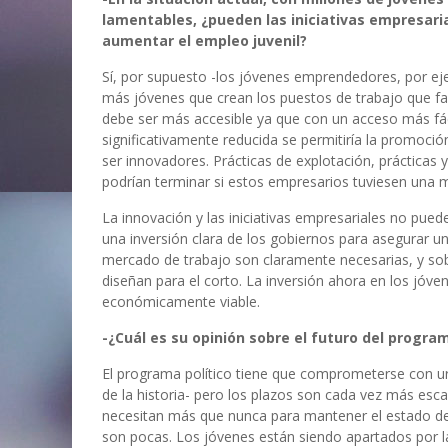
lamentables, ¿pueden las iniciativas empresaria
aumentar el empleo juvenil?
Sí, por supuesto -los jóvenes emprendedores, por eje
más jóvenes que crean los puestos de trabajo que fa
debe ser más accesible ya que con un acceso más fáci
significativamente reducida se permitiría la promoci
ser innovadores. Prácticas de explotación, prácticas 
podrían terminar si estos empresarios tuviesen una m
La innovación y las iniciativas empresariales no puede
una inversión clara de los gobiernos para asegurar un
mercado de trabajo son claramente necesarias, y sobr
diseñan para el corto. La inversión ahora en los jóven
económicamente viable.
-¿Cuál es su opinión sobre el futuro del progra
El programa político tiene que comprometerse con u
de la historia- pero los plazos son cada vez más esc
necesitan más que nunca para mantener el estado de 
son pocas. Los jóvenes están siendo apartados por la f