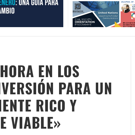
AHORA EN LOS
INVERSIÓN PARA UN
ENTE RICO Y
E VIABLE»