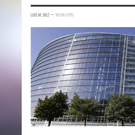
—
LUIS M. DIEZ
10/08/2015