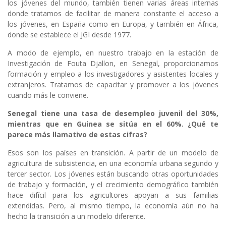
los jóvenes del mundo, también tienen varias áreas internas
donde tratamos de facilitar de manera constante el acceso a
los jóvenes, en España como en Europa, y también en África,
donde se establece el JGI desde 1977.
A modo de ejemplo, en nuestro trabajo en la estación de
Investigación de Fouta Djallon, en Senegal, proporcionamos
formación y empleo a los investigadores y asistentes locales y
extranjeros. Tratamos de capacitar y promover a los jóvenes
cuando más le conviene.
Senegal tiene una tasa de desempleo juvenil del 30%,
mientras que en Guinea se sitúa en el 60%. ¿Qué te
parece más llamativo de estas cifras?
Esos son los países en transición. A partir de un modelo de
agricultura de subsistencia, en una economía urbana segundo y
tercer sector. Los jóvenes están buscando otras oportunidades
de trabajo y formación, y el crecimiento demográfico también
hace difícil para los agricultores apoyan a sus familias
extendidas. Pero, al mismo tiempo, la economía aún no ha
hecho la transición a un modelo diferente.