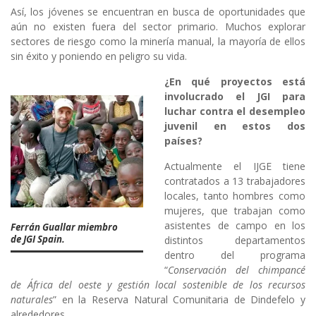
Así, los jóvenes se encuentran en busca de oportunidades que
aún no existen fuera del sector primario. Muchos explorar
sectores de riesgo como la minería manual, la mayoría de ellos
sin éxito y poniendo en peligro su vida.
¿En qué proyectos está
involucrado el JGI para
luchar contra el desempleo
juvenil en estos dos
países?
Actualmente el IJGE tiene
contratados a 13 trabajadores
locales, tanto hombres como
mujeres, que trabajan como
asistentes de campo en los
Ferrán Guallar miembro
de JGI Spain.
distintos departamentos
dentro del programa
“
Conservación del chimpancé
de África del oeste y gestión local sostenible de los recursos
naturales
” en la Reserva Natural Comunitaria de Dindefelo y
alrededores.