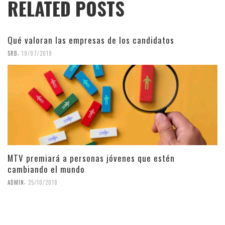
RELATED POSTS
Qué valoran las empresas de los candidatos
,
SRB
19/07/2019
MTV premiará a personas jóvenes que estén
cambiando el mundo
,
ADMIN
25/10/2018