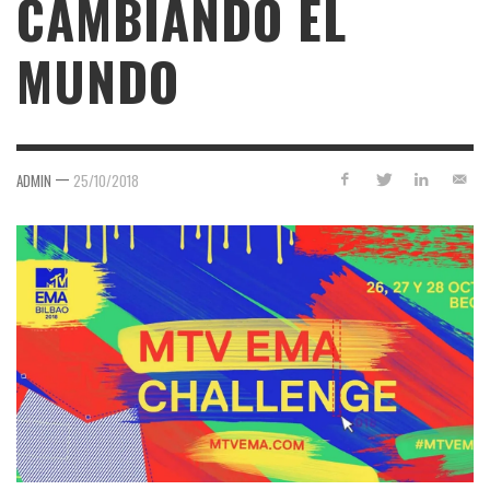
CAMBIANDO EL
MUNDO
—
ADMIN
25/10/2018