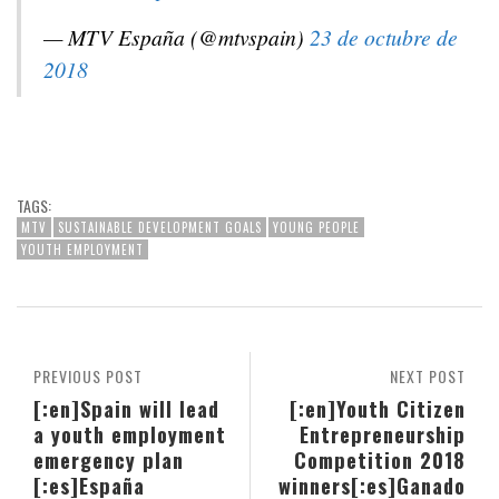
— MTV España (@mtvspain)
23 de octubre de
2018
TAGS:
MTV
SUSTAINABLE DEVELOPMENT GOALS
YOUNG PEOPLE
YOUTH EMPLOYMENT
PREVIOUS POST
NEXT POST
[:en]Spain will lead
[:en]Youth Citizen
a youth employment
Entrepreneurship
emergency plan
Competition 2018
[:es]España
winners[:es]Ganado