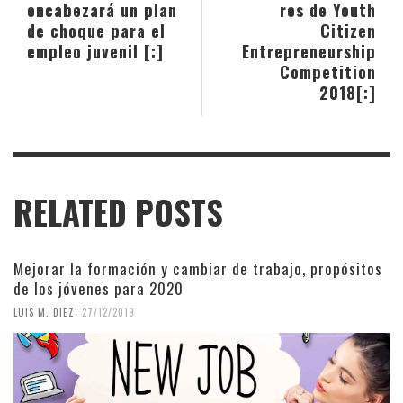
encabezará un plan
res de Youth
de choque para el
Citizen
empleo juvenil [:]
Entrepreneurship
Competition
2018[:]
RELATED POSTS
Mejorar la formación y cambiar de trabajo, propósitos
de los jóvenes para 2020
,
LUIS M. DIEZ
27/12/2019