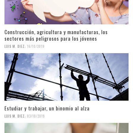
Construcción, agricultura y manufacturas, los
sectores más peligrosos para los jóvenes
,
LUIS M. DIEZ
16/10/2019
Estudiar y trabajar, un binomio al alza
,
LUIS M. DIEZ
03/10/2019