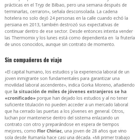
prácticas en el Tryp de Bilbao, pero una semana después de
terminarlas, cerraron», señala desconsolada. La cadena
hotelera no solo dejó 24 personas en la calle cuando echó la
persiana en 2013, también destrozó sus expectativas de
continuar dentro de ese sector. Desde entonces intenta vender
las Thermomix y los lunes está como dependienta en la frutería
de unos conocidos, aunque sin contrato de momento.
Sin compañeros de viaje
«El capital humano, los estudios y la experiencia laboral de un
joven inmigrante son fundamentales para garantizar una
movilidad laboral ascendente», indica Gorka Moreno, añadiendo
que
la situación de miles de jóvenes extranjeros se ha
«cronificado»
porque han dejado los estudios y al no tener
suficiente titulación no pueden acceder a un mercado laboral
que ha cerrado las puertas a los jóvenes en general. Otros,
luchan por mantenerse dentro del sistema enlazando un
contrato con otro y preparándose en espera de tiempos
mejores, como
Flor Chiriac
, una joven de 28 años que vino
sola desde Rumanía hace casi una década. «Mi primer trabajo