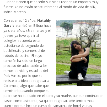
Cuando tienen que hacerlo sus vidas reciben un impacto muy
fuerte. Ya no están acostumbrados al modo de vida de allí»,
indica Moreno.
Con apenas 12 años,
Natahly
García
aterrizó en Bilbao hace
ya siete años. «Era martes y el
jueves ya tuve que ir al
colegio», recuerda esta
estudiante de segundo de
bachillerato y comercial de
robots de cocina. El suyo
también ha sido un largo
proceso de adaptación a los
ritmos de vida y estudios del
País Vasco, por lo que se
resiste a la idea de regresar a
Colombia, algo que sabe que
terminará pasando porque su
padre se ha quedado en el paro y su madre, aunque continúa en
casas como asistenta, ya quiere regresar. «He tenido mala
suerte porque hice un curso de camarera de hotel y unas