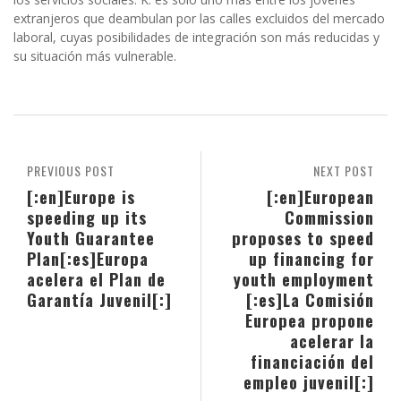
extranjeros que deambulan por las calles excluidos del mercado
laboral, cuyas posibilidades de integración son más reducidas y
su situación más vulnerable.
PREVIOUS POST
NEXT POST
[:en]Europe is
[:en]European
speeding up its
Commission
Youth Guarantee
proposes to speed
Plan[:es]Europa
up financing for
acelera el Plan de
youth employment
Garantía Juvenil[:]
[:es]La Comisión
Europea propone
acelerar la
financiación del
empleo juvenil[:]