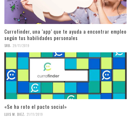
Currofinder, una ‘app’ que te ayuda a encontrar empleo
según tus habilidades personales
,
SRB
29/11/2019
«Se ha roto el pacto social»
,
LUIS M. DIEZ
21/11/2019