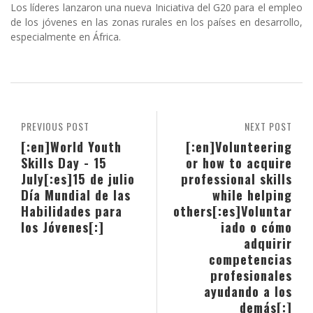
Los líderes lanzaron una nueva Iniciativa del G20 para el empleo
de los jóvenes en las zonas rurales en los países en desarrollo,
especialmente en África.
PREVIOUS POST
NEXT POST
[:en]World Youth
[:en]Volunteering
Skills Day - 15
or how to acquire
July[:es]15 de julio
professional skills
Día Mundial de las
while helping
Habilidades para
others[:es]Voluntar
los Jóvenes[:]
iado o cómo
adquirir
competencias
profesionales
ayudando a los
demás[:]