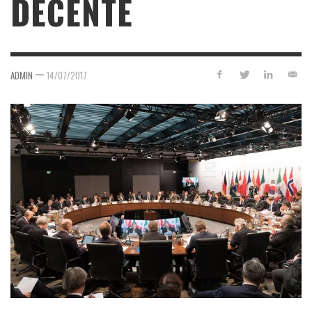
DECENTE
—
ADMIN
14/07/2017