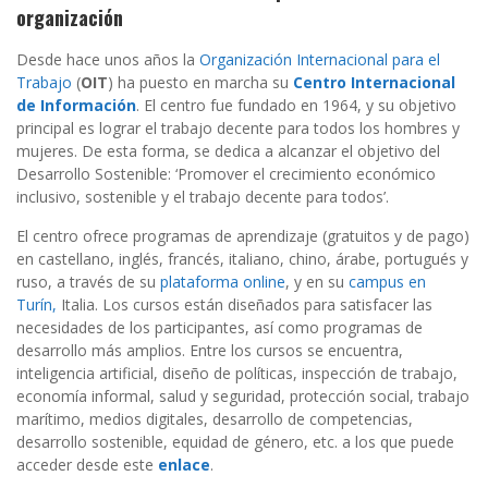
organización
Desde hace unos años la
Organización Internacional para el
Trabajo
(
OIT
) ha puesto en marcha su
Centro Internacional
de Información
. El centro fue fundado en 1964, y su objetivo
principal es lograr el trabajo decente para todos los hombres y
mujeres. De esta forma, se dedica a alcanzar el objetivo del
Desarrollo Sostenible: ‘Promover el crecimiento económico
inclusivo, sostenible y el trabajo decente para todos’.
El centro ofrece programas de aprendizaje (gratuitos y de pago)
en castellano, inglés, francés, italiano, chino, árabe, portugués y
ruso, a través de su
plataforma online
, y en su
campus en
Turín,
Italia. Los cursos están diseñados para satisfacer las
necesidades de los participantes, así como programas de
desarrollo más amplios. Entre los cursos se encuentra,
inteligencia artificial, diseño de políticas, inspección de trabajo,
economía informal, salud y seguridad, protección social, trabajo
marítimo, medios digitales, desarrollo de competencias,
desarrollo sostenible, equidad de género, etc. a los que puede
acceder desde este
enlace
.