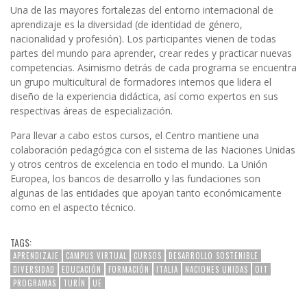
Una de las mayores fortalezas del entorno internacional de
aprendizaje es la diversidad (de identidad de género,
nacionalidad y profesión). Los participantes vienen de todas
partes del mundo para aprender, crear redes y practicar nuevas
competencias. Asimismo detrás de cada programa se encuentra
un grupo multicultural de formadores internos que lidera el
diseño de la experiencia didáctica, así como expertos en sus
respectivas áreas de especialización.
Para llevar a cabo estos cursos, el Centro mantiene una
colaboración pedagógica con el sistema de las Naciones Unidas
y otros centros de excelencia en todo el mundo. La Unión
Europea, los bancos de desarrollo y las fundaciones son
algunas de las entidades que apoyan tanto económicamente
como en el aspecto técnico.
TAGS:
APRENDIZAJE
CAMPUS VIRTUAL
CURSOS
DESARROLLO SOSTENIBLE
DIVERSIDAD
EDUCACIÓN
FORMACIÓN
ITALIA
NACIONES UNIDAS
OIT
PROGRAMAS
TURÍN
UE