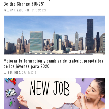
Be the Change #UN75″
,
PALOMA EIZAGUIRRE
01/02/2021
Mejorar la formación y cambiar de trabajo, propósitos
de los jóvenes para 2020
,
LUIS M. DIEZ
27/12/2019