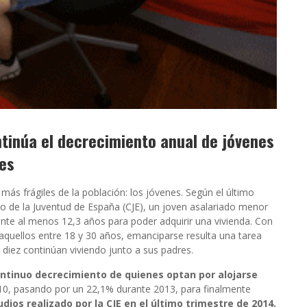
tinúa el decrecimiento anual de jóvenes
res
más frágiles de la población: los jóvenes. Según el último
o de la Juventud de España (CJE), un joven asalariado menor
rante al menos 12,3 años para poder adquirir una vivienda. Con
quellos entre 18 y 30 años, emanciparse resulta una tarea
 diez continúan viviendo junto a sus padres.
ntinuo decrecimiento de quienes optan por alojarse
10, pasando por un 22,1% durante 2013, para finalmente
dios realizado por la CJE en el último trimestre de 2014.