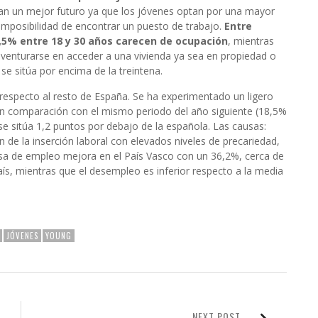
an un mejor futuro ya que los jóvenes optan por una mayor
 imposibilidad de encontrar un puesto de trabajo.
Entre
4,5% entre 18 y 30 años carecen de ocupación
, mientras
 aventurarse en acceder a una vivienda ya sea en propiedad o
se sitúa por encima de la treintena.
 respecto al resto de España. Se ha experimentado un ligero
n comparación con el mismo periodo del año siguiente (18,5%
se sitúa 1,2 puntos por debajo de la española. Las causas:
 de la inserción laboral con elevados niveles de precariedad,
sa de empleo mejora en el País Vasco con un 36,2%, cerca de
país, mientras que el desempleo es inferior respecto a la media
JÓVENES
YOUNG
NEXT POST