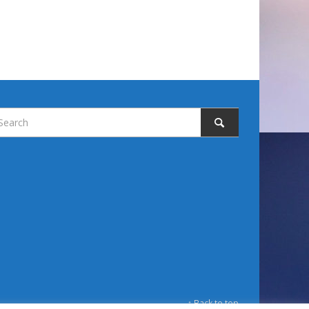
↑ Back to top