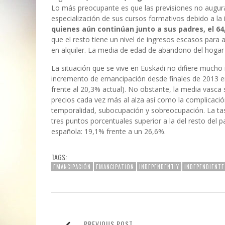
Lo más preocupante es que las previsiones no augur
especialización de sus cursos formativos debido a la
quienes aún continúan junto a sus padres, el 6
que el resto tiene un nivel de ingresos escasos para
en alquiler. La media de edad de abandono del hogar 
La situación que se vive en Euskadi no difiere mucho
incremento de emancipación desde finales de 2013 e
frente al 20,3% actual). No obstante, la media vasca 
precios cada vez más al alza así como la complicación
temporalidad, subocupación y sobreocupación. La ta
tres puntos porcentuales superior a la del resto del 
española: 19,1% frente a un 26,6%.
TAGS:
EMANCIPACIÓN
EMANCIPATION
INDEPENDENTLY
INDEPENDIENTE
PREVIOUS POST