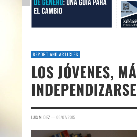
REPORT AND ARTICLES
LOS JÓVENES, MÁ
INDEPENDIZARSE
—
LUIS M. DIEZ
08/07/2015