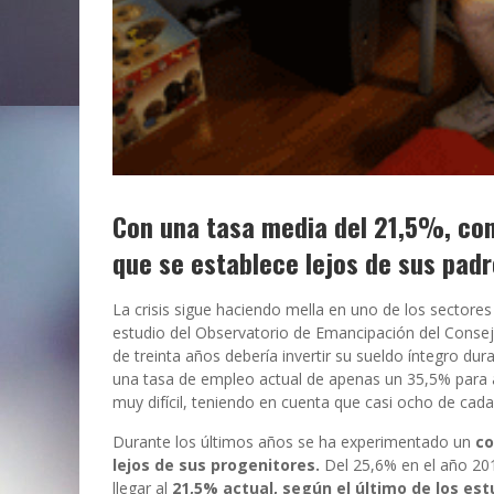
Con una tasa media del 21,5%, con
que se establece lejos de sus pad
La crisis sigue haciendo mella en uno de los sectores 
estudio del Observatorio de Emancipación del Consej
de treinta años debería invertir su sueldo íntegro du
una tasa de empleo actual de apenas un 35,5% para a
muy difícil, teniendo en cuenta que casi ocho de cada
Durante los últimos años se ha experimentado un
co
lejos de sus progenitores.
Del 25,6% en el año 20
llegar al
21,5% actual, según el último de los estu