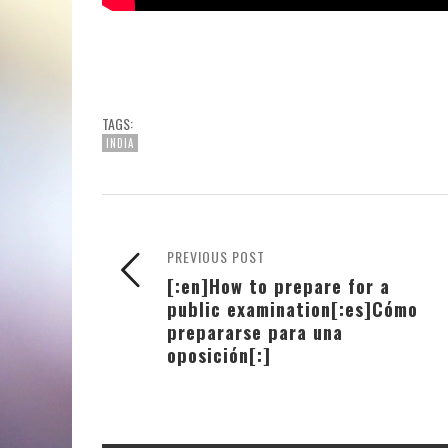
TAGS:
INDIA
PREVIOUS POST
[:en]How to prepare for a
public examination[:es]Cómo
prepararse para una
oposición[:]