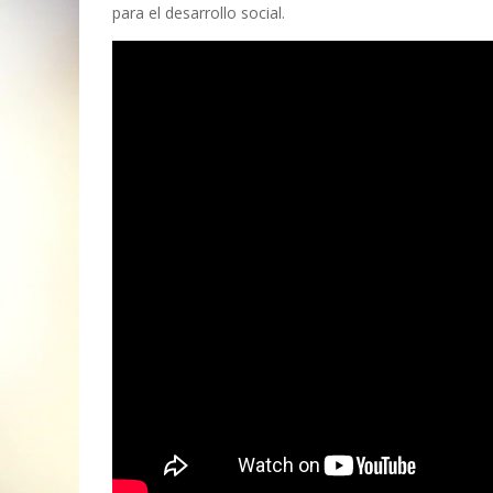
para el desarrollo social.