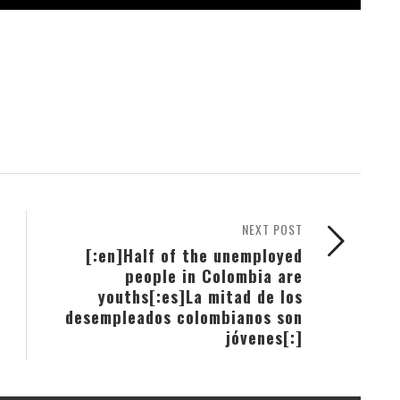
NEXT POST
[:en]Half of the unemployed
people in Colombia are
youths[:es]La mitad de los
desempleados colombianos son
jóvenes[:]