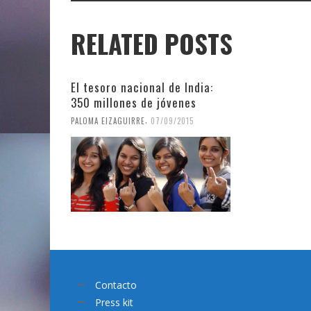
RELATED POSTS
El tesoro nacional de India:
350 millones de jóvenes
,
PALOMA EIZAGUIRRE
07/09/2015
Contacto
Press kit