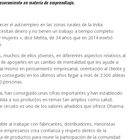
sesoramiento en materia de emprendizaje.
cer el autoempleo en las zonas rurales de la India.
sitan dinero y no tienen un trabajo a tiempo completo.
mujeres «, dice Mehta, de 34 años que en 2014 invirtió
.
 muchos de ellos jóvenes, en diferentes aspectos relativos al
an de apoyarles en un cambio de mentalidad que les ayude a
 al mismo en pensamiento empresarial, orientación al cliente y
an conseguido en los últimos años llegar a más de 3.500 aldeas
00 personas.
a, han conseguido unas cifras importantes y han establecido
lida a sus productos en temas tan amplios como salud,
te circuito es uno de los valores añadidos que ofrece Dharma
le al trabajar con fabricantes, distribuidores, minoristas
de empresarios crea confianza y respeto dentro de la
ga de productos para reunir la participación de la comunidad