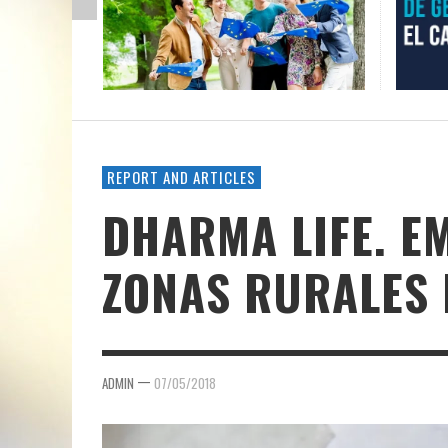
REPORT AND ARTICLES
DHARMA LIFE. E
ZONAS RURALES 
—
ADMIN
07/05/2018