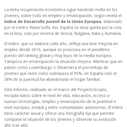
La lenta recuperación económica sigue haciendo mella en los
jóvenes, sobre todo en empleo y emancipación, según revela el
índice de Desarrollo Juvenil de la Unión Europea
, elaborado
por el Centro Reina Sofía. Así, España se sitúa quinta por la cola
en la lista, solo por encima de Grecia, Bulgaria, Italia y Rumanía.
El índice, que se elabora cada año, refleja una leve mejoría en
empleo desde 2016, aunque se posiciona en el penúltimo
puesto del ranking global y muy lejos de la media europea.
Tampoco en emancipación la situación mejora. Mientras que en
países como Luxemburgo o Dinamarca el porcentaje de
jóvenes que viven solos sobrepasa el 95%, en España solo el
38% de la juventud ha abandonado el hogar familiar.
Este informe, realizado en el marco del ProyectoScopio,
recopila datos sobre el nivel de vida, educación, acceso a
nuevas tecnologías, empleo y emancipación de la juventud a
nivel europeo, estatal y entre comunidades autónomas. El índice
tiene carácter anual y ofrece una fotografía fija que permite
comparar la situación de los jóvenes y observar su evolución
año tras año.