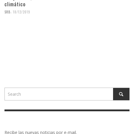
climático
,
SRB
18/12/2019
Recibe las nuevas noticias por e-mail.