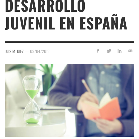
DESARROLLO
JUVENIL EN ESPAÑA
—
LUIS M. DIEZ
09/04/2018