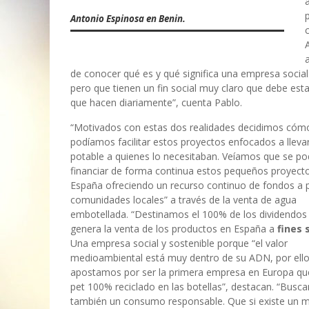
Antonio Espinosa en Benin.
de conocer qué es y qué significa una empresa socia
pero que tienen un fin social muy claro que debe esta
que hacen diariamente”, cuenta Pablo.
“Motivados con estas dos realidades decidimos cóm
podíamos facilitar estos proyectos enfocados a lleva
potable a quienes lo necesitaban. Veíamos que se po
financiar de forma continua estos pequeños proyect
España ofreciendo un recurso continuo de fondos a
comunidades locales” a través de la venta de agua
embotellada. “Destinamos el 100% de los dividendos
genera la venta de los productos en España a
fines 
Una empresa social y sostenible porque “el valor
medioambiental está muy dentro de su ADN, por ell
apostamos por ser la primera empresa en Europa que
pet 100% reciclado en las botellas”, destacan. “Bus
también un consumo responsable. Que si existe un 