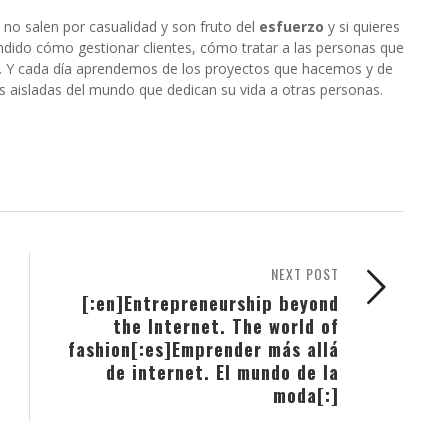
no salen por casualidad y son fruto del
esfuerzo
y si quieres
ndido cómo gestionar clientes, cómo tratar a las personas que
o… Y cada día aprendemos de los proyectos que hacemos y de
s aisladas del mundo que dedican su vida a otras personas.
NEXT POST
[:en]Entrepreneurship beyond
the Internet. The world of
fashion[:es]Emprender más allá
de internet. El mundo de la
moda[:]