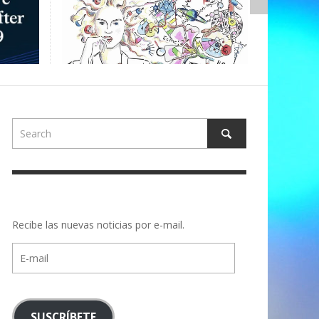
,
ALBERTONS
Recibe las nuevas noticias por e-mail.
E-
mail
SUSCRÍBETE