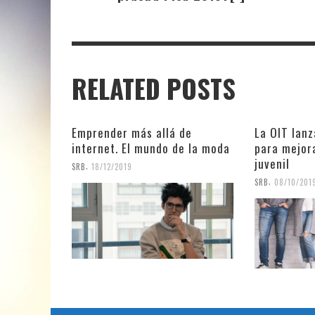
RELATED POSTS
Emprender más allá de
La OIT lan
internet. El mundo de la moda
para mejor
juvenil
,
SRB
18/12/2019
,
SRB
08/10/201