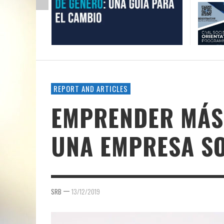
REPORT AND ARTICLES
EMPRENDER MÁS 
UNA EMPRESA SO
—
SRB
13/12/2019