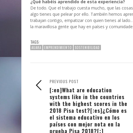
¿Qué habéis aprendido de esta experiencia?
De todo. Que el trabajo cuesta mucho, que las cosas 
algo tienes que pelear por ello. También hemos apre
trabajan contigo, empatizar con quien tienes al lad
la maravillosa gente que hay en países y comunidade
TAGS:
AUARA
EMPRENDIMIENTO
SOSTENIBILIDAD
PREVIOUS POST
[:en]What are education
systems like in the countries
with the highest scores in the
2018 Pisa test?[:es]¿Cómo es
el sistema educativo en los
países con mejor nota en la
prueba Pisa 2018?[:]