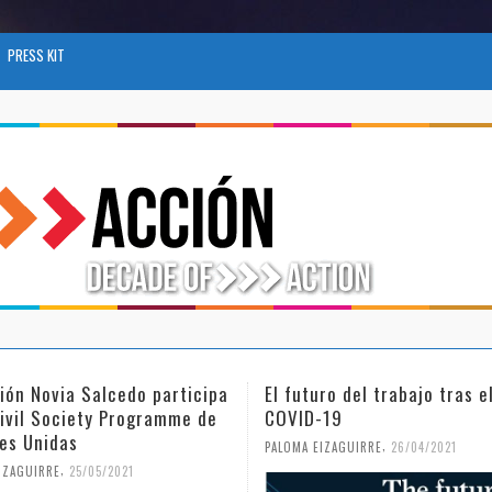
PRESS KIT
ro del trabajo tras el
Día Internacional de la Muje
-19
Niña en la Ciencia
,
,
IZAGUIRRE
26/04/2021
PALOMA EIZAGUIRRE
18/02/2021