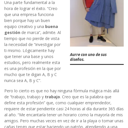
Una parte fundamental a la
hora de lograr el éxito. “Creo
que una empresa funciona
bien porque hay un buen
equipo creativo y una
buena
gestión
de marca”, admite. Al
tiempo que no pierde de vista
la necesidad de “investigar por
ti mismo. Lógicamente hay
Aurre con uno de sus
que tener una base y unos
diseños.
estudios, pero realmente esta
es una profesión en la que por
mucho que te digan A, B y C
nunca sea A, B y C”.
Pero lo cierto es que no hay ninguna fórmula mágica más allá
de “trabajo, trabajo y
trabajo
. Creo que es la palabra que
define esta profesión” que, como cualquier emprendedor,
requiere de estar pendiente casi 24 horas al día durante 365 días
al año. “Me encantaría tener un horario como la mayoría de mis
amigos. Pero muchas veces en vez de ir a la playa o tomar unas
cañas tengo que estar haciendo un patrón, atendiendo a una