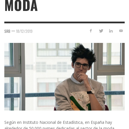
MODA
—
SRB
18/12/2019
Según en Instituto Nacional de Estadística, en España hay
alrededor de 50.000 pymes dedicadas al sector de la moda.