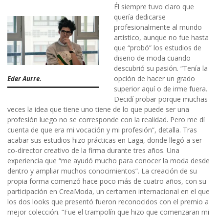
Él siempre tuvo claro que
quería dedicarse
profesionalmente al mundo
artístico, aunque no fue hasta
que “probó” los estudios de
diseño de moda cuando
descubrió su pasión. “Tenía la
opción de hacer un grado
Eder Aurre.
superior aquí o de irme fuera.
Decidí probar porque muchas
veces la idea que tiene uno tiene de lo que puede ser una
profesión luego no se corresponde con la realidad. Pero me dí
cuenta de que era mi vocación y mi profesión”, detalla. Tras
acabar sus estudios hizo prácticas en Laga, donde llegó a ser
co-director creativo de la firma durante tres años. Una
experiencia que “me ayudó mucho para conocer la moda desde
dentro y ampliar muchos conocimientos”. La creación de su
propia forma comenzó hace poco más de cuatro años, con su
participación en CreaModa, un certamen internacional en el que
los dos looks que presentó fueron reconocidos con el premio a
mejor colección. “Fue el trampolín que hizo que comenzaran mi