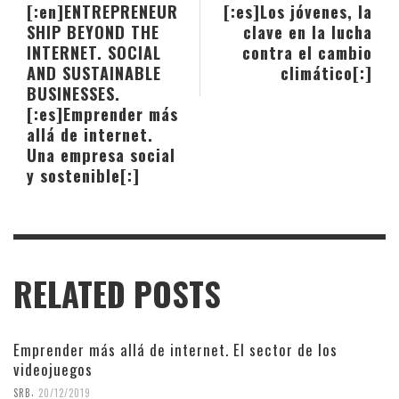
[:en]ENTREPRENEUR
[:es]Los jóvenes, la
SHIP BEYOND THE
clave en la lucha
INTERNET. SOCIAL
contra el cambio
AND SUSTAINABLE
climático[:]
BUSINESSES.
[:es]Emprender más
allá de internet.
Una empresa social
y sostenible[:]
RELATED POSTS
Emprender más allá de internet. El sector de los
videojuegos
,
SRB
20/12/2019