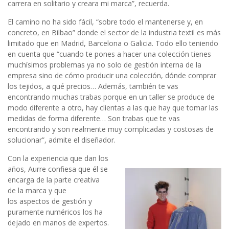
carrera en solitario y creara mi marca”, recuerda.
El camino no ha sido fácil, “sobre todo el mantenerse y, en
concreto, en Bilbao” donde el sector de la industria textil es más
limitado que en Madrid, Barcelona o Galicia. Todo ello teniendo
en cuenta que “cuando te pones a hacer una colección tienes
muchísimos problemas ya no solo de gestión interna de la
empresa sino de cómo producir una colección, dónde comprar
los tejidos, a qué precios… Además, también te vas
encontrando muchas trabas porque en un taller se produce de
modo diferente a otro, hay clientas a las que hay que tomar las
medidas de forma diferente… Son trabas que te vas
encontrando y son realmente muy complicadas y costosas de
solucionar”, admite el diseñador.
Con la experiencia que dan los
años, Aurre confiesa que él se
encarga de la parte creativa
de la marca y que
los aspectos de gestión y
puramente numéricos los ha
dejado en manos de expertos.