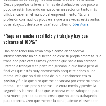
Desde pequeños talleres a firmas de diseñadores que poco a
poco se están haciendo un hueco en un sector un tanto más
difícil, si cabe, en el mundo del emprendimiento. “Es una
profesión con muchos picos en la que unas veces estás arriba,
otras abajo…”, destaca el diseñador bilbaino
Eder Aurre
.
“Requiere mucho sacrificio y trabajo y hay que
volcarse al 100%”
Hablar de tener una firma propia como diseñador va
intrínsecamente unido al hecho de crear tu propia empresa. “He
trabajado para otras firmas y notaba que había una carencia.
Entraba a trabajar y en parte me gustaba lo que hacía pero al
final ves que estás muy encorsetado porque te debes a una
marca. Veía que no disfrutaba de lo que realmente era mi
pasión
y fue lo que hizo que me decantara por crear mi propia
marca. Tiene sus pros y contras. Te entra miedo y pierdes la
seguridad y la tranquilidad que te aporta estar trabajando para
otra marca, pero te da otras cosas que no tienes trabajando
para terceros. Creo que merece la pena”, admite el diseñador.