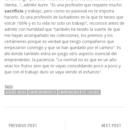
clienta…”, admite Aurre. “Es una profesión que requiere mucho
sacrificio
y trabajo, pero como es pasional no te importa
hacerlo. Es una profesión de luchadores en la que te tienes que
volcar 100% y es tu vida no solo un trabajo”, reconoce antes de
admitir con humildad que “también he tenido la suerte de que
me hayan acompañado las colecciones, los premios y los
certámenes porque es verdad que tengo compañeros que
empezaron conmigo y que se han quedado por el camino”. Es
ahí donde también entra en juego otro aspecto esencial del
emprendedor, la paciencia. “Lo normal no es que en un año
veas los frutos sino que te vayas consolidando poco a poco y
que con el trabajo duro se vaya viendo el esfuerzo”.
TAGS:
DISEÑO MODA
EMPRENDIMIENTO
EMPRENDIMIENTO JUVENIL
PREVIOUS POST
NEXT POST